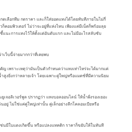
ดเลือกทีม กดราคา และก็ใส่ยอดแทงได้โดยทันทีภายในไม่กี่
วก็คอมพิวเตอร์ ไม่ว่าจะอยู่ที่แห่งไหน เพียงแค่มีเน็ตก็พร้อมลุย
ด์ชี้แนะการแทงไว้ให้ตั้งแต่อันดับแรก และไม่มีอะไรสลับซับ
่าเว็บนี้จ่ายมากกว่าที่เคยพบ
ญ เพราะเหตุว่ามันเป็นตัวกำหนดว่าแทงเท่าไหร่จะได้มากแค่
้ำสูงยิ่งกว่าหลายเจ้า โดยเฉพาะคู่ใหญ่หรือแมตช์ที่มีความนิยม
ยูเจอลิเวอร์พูล ปรากฏว่า แทงบอลออนไลน์ ให้น้ำฝั่งรองเยอะ
อยู่ ไม่ใช่แค่คู่ใหญ่เท่านั้น คู่เล็กอย่างลีกโคลอมเบียหรือ
เช่นมีใบแดงเกิดขึ้น หรือแปลงแทคติก ราคาก็ขยับให้ในทันที