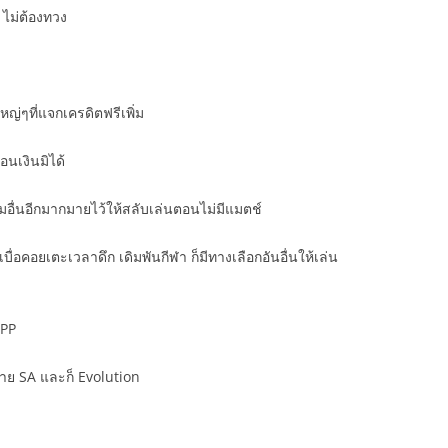
 ไม่ต้องทวง
่ๆที่แจกเครดิตฟรีเพิ่ม
ถอนเงินมิได้
กมอื่นอีกมากมายไว้ให้สลับเล่นตอนไม่มีแมตช์
่อคอยเตะเวลาดึก เดิมพันกีฬา ก็มีทางเลือกอันอื่นให้เล่น
PP
่าย SA และก็ Evolution