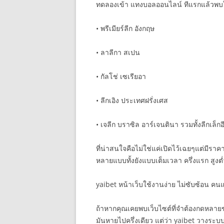
ทดลองเข้า แทงบอลออนไลน์ ทีแรกแล้วพบในทั
• พรีเมียร์ลีก อังกฤษ
• ลาลีกา สเปน
• กัลโช่ เซเรียอา
• ลีกเอิง ประเทศฝรั่งเศส
• เจลีก บราซิล อาร์เจนตินา รวมทั้งลีกเล็ก
ที่น่าสนใจคือไม่ใช่แค่เปิดไว้เฉยๆแต่มีร
หลายแบบทั้งยังแบบเต็มเวลา ครึ่งแรก สูงต่
yaibet หน้าเว็บใช้งานง่าย ไม่ซับซ้อน คนแ
ถ้าหากคุณเคยพบเว็บไซต์ที่จำต้องกดหลายชั้
มันหายไปครึ่งเดียว แต่ว่า yaibet วางระบ