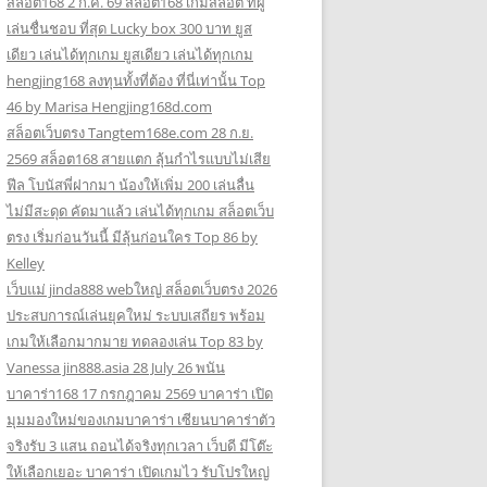
สล็อต168 2 ก.ค. 69 สล็อต168 เกมสล็อต ที่ผู้
เล่นชื่นชอบ ที่สุด Lucky box 300 บาท ยูส
เดียว เล่นได้ทุกเกม ยูสเดียว เล่นได้ทุกเกม
hengjing168 ลงทุนทั้งที่ต้อง ที่นี่เท่านั้น Top
46 by Marisa Hengjing168d.com
สล็อตเว็บตรง Tangtem168e.com 28 ก.ย.
2569 สล็อต168 สายแตก ลุ้นกำไรแบบไม่เสีย
ฟีล โบนัสพี่ฝากมา น้องให้เพิ่ม 200 เล่นลื่น
ไม่มีสะดุด คัดมาแล้ว เล่นได้ทุกเกม สล็อตเว็บ
ตรง เริ่มก่อนวันนี้ มีลุ้นก่อนใคร Top 86 by
Kelley
เว็บแม่ jinda888 webใหญ่ สล็อตเว็บตรง 2026
ประสบการณ์เล่นยุคใหม่ ระบบเสถียร พร้อม
เกมให้เลือกมากมาย ทดลองเล่น Top 83 by
Vanessa jin888.asia 28 July 26 พนัน
บาคาร่า168 17 กรกฎาคม 2569 บาคาร่า เปิด
มุมมองใหม่ของเกมบาคาร่า เซียนบาคาร่าตัว
จริงรับ 3 แสน ถอนได้จริงทุกเวลา เว็บดี มีโต๊ะ
ให้เลือกเยอะ บาคาร่า เปิดเกมไว รับโปรใหญ่