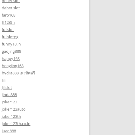
debet slot
debet slot
faro168
ff123th
fullslot
fullslotpg
funny18.in
gaojing888
happy168
hengjing168
hydra888 เครดิตฟรี
Jili
Jilislot
jinda888
Joker123
joker123auto
joker123th
joker123th.co.in
juad888