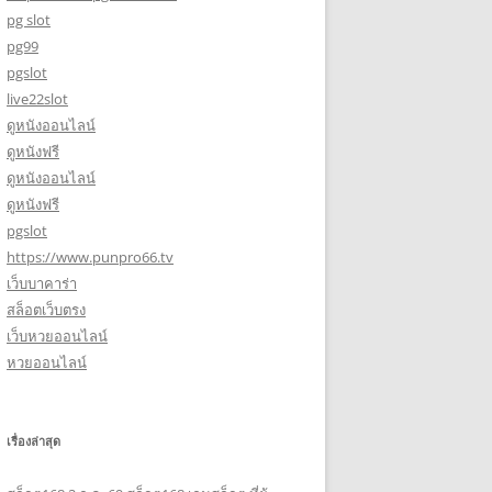
pg slot
pg99
pgslot
live22slot
ดูหนังออนไลน์
ดูหนังฟรี
ดูหนังออนไลน์
ดูหนังฟรี
pgslot
https://www.punpro66.tv
เว็บบาคาร่า
สล็อตเว็บตรง
เว็บหวยออนไลน์
หวยออนไลน์
เรื่องล่าสุด