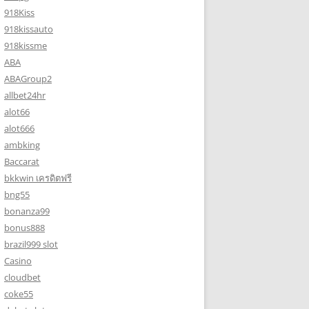
918Kiss
918kissauto
918kissme
ABA
ABAGroup2
allbet24hr
alot66
alot666
ambking
Baccarat
bkkwin เครดิตฟรี
bng55
bonanza99
bonus888
brazil999 slot
Casino
cloudbet
coke55