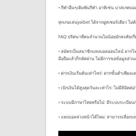
• กีฬาอื่นๆเดิมพันกีฬา อาทิเช่น บาสเกต
ทุกเกมเล่นyaibet ได้จากยูสเซอร์เดียว ไม่ต
FAQ ปริศนาที่คนจำนวนไม่น้อยมักสงสัยเกี
• สมัครเป็นสมาชิกแทงบอลออนไลน์ ยากไหม 
มือถือแล้วก็รหัสผ่าน ไม่มีการขอข้อมูลส่วน
• ฝากเงินเริ่มต้นเท่าไหร่: ฝากขั้นต่ำเพีย
• เบิกเงินได้สูงสุดวันละเท่าไร: ไม่มีลิมิ
• ระบบมีภาษาไทยหรือไม่: มีระบบระเบียบภา
• แทงบอลล่วงหน้าได้ไหม: สามารถเลือกแทง