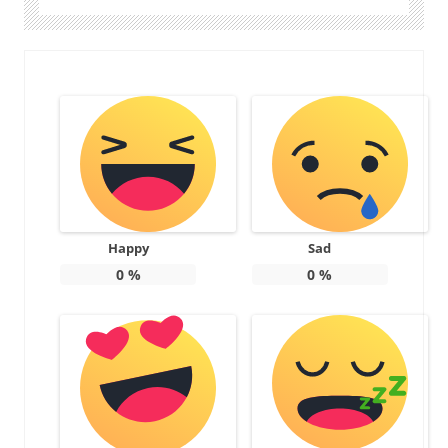
Happy
Sad
0
%
0
%