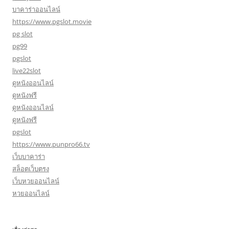
บาคาร่าออนไลน์
https://www.pgslot.movie
pg slot
pg99
pgslot
live22slot
ดูหนังออนไลน์
ดูหนังฟรี
ดูหนังออนไลน์
ดูหนังฟรี
pgslot
https://www.punpro66.tv
เว็บบาคาร่า
สล็อตเว็บตรง
เว็บหวยออนไลน์
หวยออนไลน์