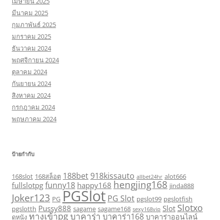
เมษายน 2025
มีนาคม 2025
กุมภาพันธ์ 2025
มกราคม 2025
ธันวาคม 2024
พฤศจิกายน 2024
ตุลาคม 2024
กันยายน 2024
สิงหาคม 2024
กรกฎาคม 2024
พฤษภาคม 2024
ป้ายกำกับ
188bet
918kissauto
168slot
168สล็อต
alot666
allbet24hr
hengjing168
funny18
fullslotpg
happy168
jinda888
PGSlot
Joker123
PG Slot
PG
pgslot99
pgslotfish
Slotxo
Pussy888
Slot
pgslotth
sagame
sagame168
sexy168vip
ทางเข้าpg
บาคาร่า
บาคาร่า168
บาคาร่าออนไลน์
ดูหนัง