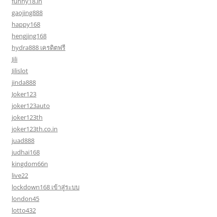
funny18.in
gaojing888
happy168
hengjing168
hydra888 เครดิตฟรี
Jili
Jilislot
jinda888
Joker123
joker123auto
joker123th
joker123th.co.in
juad888
judhai168
kingdom66n
live22
lockdown168 เข้าสู่ระบบ
london45
lotto432