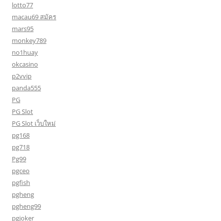
lotto77
macau69 สมัคร
mars95
monkey789
no1huay
okcasino
p2vvip
panda555
PG
PG Slot
PG Slot เว็บใหม่
pg168
pg718
Pg99
pgceo
pgfish
pgheng
pgheng99
pgjoker