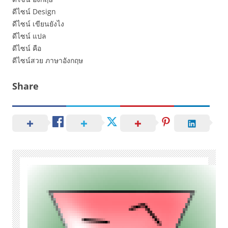
ดีไซน์ Design
ดีไซน์ เขียนยังไง
ดีไซน์ แปล
ดีไซน์ คือ
ดีไซน์สวย ภาษาอังกฤษ
Share