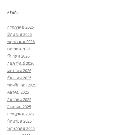
คลังเก็บ
กรกฎาคม 2026
มิถุนายน 2026
พฤษภาคม 2026
เมษายน 2026
มีนาคม 2026
กุมภาพันธ์ 2026
มกราคม 2026
ธันวาคม 2025
พฤศจิกายน 2025
ตุลาคม 2025
กันยายน 2025
สิงหาคม 2025
กรกฎาคม 2025
มิถุนายน 2025
พฤษภาคม 2025