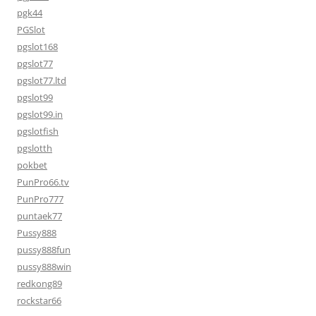
pgk44
PGSlot
pgslot168
pgslot77
pgslot77.ltd
pgslot99
pgslot99.in
pgslotfish
pgslotth
pokbet
PunPro66.tv
PunPro777
puntaek77
Pussy888
pussy888fun
pussy888win
redkong89
rockstar66