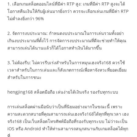
1. เลือกเกมสล็อตออนไลน์ที่มีค่า RTP สูง: เกมที่มีค่า RTP สูงจะได้
โอกาสคืนเงินให้กับผู้เล่นมากยิ่งกว่า ควรจะเลือกเล่นเกมที่มีค่า RTP
ไม่ต่ำลงยิ่งกว่า 96%
2. จัดการงบประมาณ: กำหนดงบประมาณในการเล่นรวมทั้งอย่า
เกินงบประมาณที่ตั้งไว้ การจัดการงบประมาณที่ดีจะช่วยทำให้คุณ
สามารถเล่นได้นานแล้วก็ได้โอกาสทำเงินได้มากขึ้น
3. ไม่ต้องรีบ: ไม่ควรรีบเร่งสำหรับในการหมุนเฮงจริง168 ควรใช้
เวลาสำหรับในการเล่นและก็สังเกตการณ์เพื่อหาจังหวะที่ยอดเยี่ยม
สำหรับในการชนะ
hengjing168 สล็อตมือถือ เล่นง่ายได้เงินจริง รองรับทุกระบบ
การเล่นสล็อตผ่านมือนับว่าเป็นที่นิยมอย่างมากในขณะนี้ เพราะ
ความสะดวกสบายที่คุณสามารถเล่นเฮงจริง168ได้ทุกที่ทุกเวลา เฮง
จริง168 เป็นเว็บสล็อตโทรศัพท์มือถือที่รองรับทุกระบบ ไม่ว่าจะเป็น
iOS หรือ Android ทำให้ท่านสามารถสนุกสนานกับเกมสล็อตได้ทุก
ที่