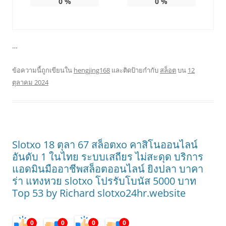
0
%
0
%
…
ข้อความนี้ถูกเขียนใน
hengjing168
และติดป้ายกำกับ
สล็อต
บน
12
ตุลาคม 2024
Slotxo 18 ตุลา 67 สล็อตxo คาสิโนออนไลน์
อันดับ 1 ในไทย ระบบเสถียร ไม่สะดุด บริการ
แอดมินมืออาชีพสล็อตออนไลน์ ยิงปลา บาคา
ร่า แทงหวย slotxo โปรรับโบนัส 5000 บาท
Top 53 by Richard slotxo24hr.website
0
0
0
0