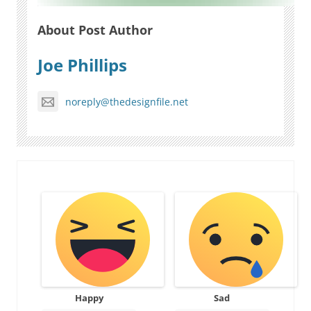
About Post Author
Joe Phillips
noreply@thedesignfile.net
Happy
Sad