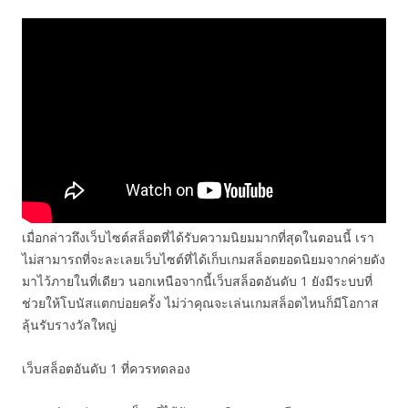
เมื่อกล่าวถึงเว็บไซต์สล็อตที่ได้รับความนิยมมากที่สุดในตอนนี้ เรา
ไม่สามารถที่จะละเลยเว็บไซต์ที่ได้เก็บเกมสล็อตยอดนิยมจากค่ายดัง
มาไว้ภายในที่เดียว นอกเหนือจากนี้เว็บสล็อตอันดับ 1 ยังมีระบบที่
ช่วยให้โบนัสแตกบ่อยครั้ง ไม่ว่าคุณจะเล่นเกมสล็อตไหนก็มีโอกาส
ลุ้นรับรางวัลใหญ่
เว็บสล็อตอันดับ 1 ที่ควรทดลอง