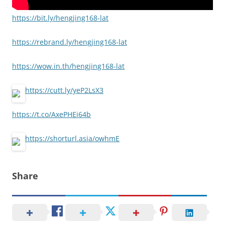
https://bit.ly/hengjing168-lat
https://rebrand.ly/hengjing168-lat
https://wow.in.th/hengjing168-lat
https://cutt.ly/yeP2LsX3
https://t.co/AxePHEi64b
https://shorturl.asia/owhmE
Share