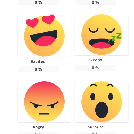
0
%
0
%
Sleepy
Excited
0
%
0
%
Angry
Surprise