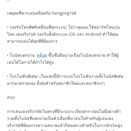
เหตุผลที่ควรเล่นสล็อตกับ hengjing168
• รองรับโทรศัพท์เคลื่อนที่ทุกระบบ: ไม่ว่าคุณจะใช้สมาร์ทโฟนรุ่น
ไหน เฮงจริง168 รองรับทั้งยังระบบ iOS และ Android ทำให้คุณ
สามารถเล่นได้ทุกที่ที่ต้องการ
• โบนัสแตกง่าย:
สล็อต
ขึ้นชื่อลือนามเรื่องโบนัสแตกง่าย ทำให้ผู้
เล่นได้โอกาสได้กำไรได้สูง
• โปรโมชั่นพิเศษ: เว็บแห่งนี้มีการแจกโปรโมชั่นรวมทั้งโบนัสพิเศษ
มากมายก่ายกอง ทั้งยังสำหรับสมาชิกใหม่และสมาชิกเก่า
สรุป
การเล่นเฮงจริง168เว็บตรงที่มีระบบระเบียบฝาก-ถอนไม่มีอย่างต่ำ
รวมทั้งโบนัสที่แตกง่ายเป็นตัวเลือกที่น่าสนใจสำหรับผู้เล่นเฮง
จริง168ที่ต้องการความสบายแล้วก็ช่องทางสำหรับในการทำเงินสูง