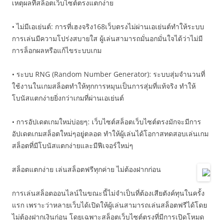
เหตุผลที่สล็อตเว็บไซต์ตรงแตกง่าย
• ไม่มีเอเย่นต์: การที่เฮงจริง168เว็บตรงไม่ผ่านเอเย่นต์ทำให้ระบบ
การเล่นมีความโปร่งสบายใส ผู้เล่นสามารถมั่นอกมั่นใจได้ว่าไม่มี
การล็อกผลหรือแก้ไขระบบเกม
• ระบบ RNG (Random Number Generator): ระบบสุ่มจำนวนที่
ใช้งานในเกมสล็อตทำให้ทุกการหมุนเป็นการสุ่มที่แท้จริง ทำให้
โบนัสแตกง่ายยิ่งกว่าเกมที่ผ่านเอเย่นต์
• การอัปเดตเกมใหม่บ่อยๆ: เว็บไซต์สล็อตเว็บไซต์ตรงมักจะมีการ
อัปเดตเกมสล็อตใหม่ๆอยู่ตลอด ทำให้ผู้เล่นได้โอกาสทดสอบเล่นเกม
สล็อตที่มีโบนัสแตกง่ายและมีฟีเจอร์ใหม่ๆ
สล็อตแตกง่าย เล่นสล็อตฟรีทุกค่าย ไม่ต้องฝากก่อน
การเล่นสล็อตออนไลน์ในขณะนี้ไม่จำเป็นที่ต้องเสียตังค์ทุนในครั้ง
แรก เพราะว่าหลายเว็บได้เปิดให้ผู้เล่นสามารถเล่นสล็อตฟรีได้โดย
ไม่ต้องฝากเงินก่อน โดยเฉพาะสล็อตเว็บไซต์ตรงที่มีการเปิดโหมด