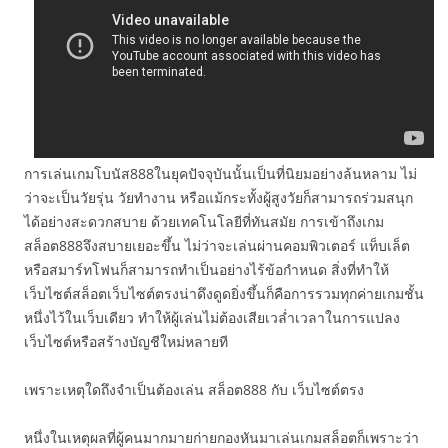
การเล่นเกมโบนัส888ในยุคปัจจุบันนั้นเป็นที่นิยมอย่างล้นหลาม ไม่
ว่าจะเป็นวัยรุ่น วัยทำงาน หรือแม้กระทั้งผู้สูงวัยก็สามารถร่วมสนุก
ได้อย่างสะดวกสบาย ด้วยเทคโนโลยีที่ทันสมัย การเข้าถึงเกม
สล็อต888จึงสบายเยอะขึ้น ไม่ว่าจะเล่นผ่านคอมพิวเตอร์ แท็บเล็ต
หรือสมาร์ทโฟนก็สามารถทำเป็นอย่างไร้ข้อกำหนด สิ่งที่ทำให้
เว็บไซต์สล็อตเว็บไซต์ตรงน่าดึงดูดยิ่งขึ้นก็คือการรวมทุกค่ายเกมชั้น
หนึ่งไว้ในเว็บเดียว ทำให้ผู้เล่นไม่ต้องเสียเวล่ำเวลาในการแปลง
เว็บไซต์หรือสร้างบัญชีใหม่หลายที
เพราะเหตุใดถึงจำเป็นต้องเล่น สล็อต888 กับ เว็บไซต์ตรง
หนึ่งในเหตุผลที่ผู้คนมากมายก่ายกองหันมาเล่นเกมสล็อตก็เพราะว่า