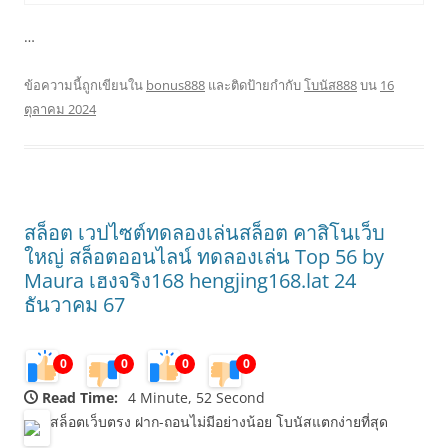
…
ข้อความนี้ถูกเขียนใน
bonus888
และติดป้ายกำกับ
โบนัส888
บน
16
ตุลาคม 2024
สล็อต เวปไซต์ทดลองเล่นสล็อต คาสิโนเว็บ
ใหญ่ สล็อตออนไลน์ ทดลองเล่น Top 56 by
Maura เฮงจริง168 hengjing168.lat 24
ธันวาคม 67
0
0
0
0
Read Time:
4 Minute, 52 Second
สล็อตเว็บตรง ฝาก-ถอนไม่มีอย่างน้อย โบนัสแตกง่ายที่สุด