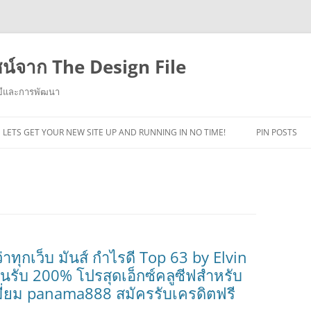
น์จาก The Design File
ลยีและการพัฒนา
ข้าม
ไป
LETS GET YOUR NEW SITE UP AND RUNNING IN NO TIME!
PIN POSTS
ยัง
เนื้อหา
ุกเว็บ มันส์ กำไรดี Top 63 by Elvin
ับ 200% โปรสุดเอ็กซ์คลูซีฟสำหรับ
เมี่ยม panama888 สมัครรับเครดิตฟรี