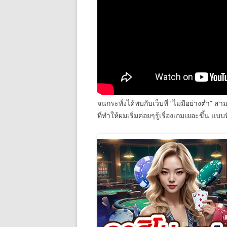
จนกระทั่งได้พบกับเว็บที่ “ไม่มีอย่างต่ำ” สา
ที่ทำให้ผมเริ่มค่อยๆรู้เรื่องเกมเยอะขึ้น แ