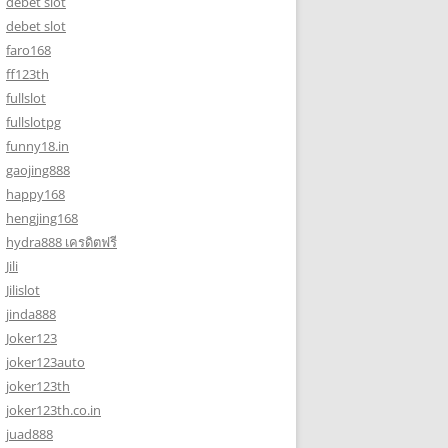
debet slot
debet slot
faro168
ff123th
fullslot
fullslotpg
funny18.in
gaojing888
happy168
hengjing168
hydra888 เครดิตฟรี
Jili
Jilislot
jinda888
Joker123
joker123auto
joker123th
joker123th.co.in
juad888