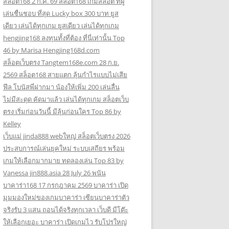
สล็อต168 2 ก.ค. 69 สล็อต168 เกมสล็อต ที่ผู้
เล่นชื่นชอบ ที่สุด Lucky box 300 บาท ยูส
เดียว เล่นได้ทุกเกม ยูสเดียว เล่นได้ทุกเกม
hengjing168 ลงทุนทั้งที่ต้อง ที่นี่เท่านั้น Top
46 by Marisa Hengjing168d.com
สล็อตเว็บตรง Tangtem168e.com 28 ก.ย.
2569 สล็อต168 สายแตก ลุ้นกำไรแบบไม่เสีย
ฟีล โบนัสพี่ฝากมา น้องให้เพิ่ม 200 เล่นลื่น
ไม่มีสะดุด คัดมาแล้ว เล่นได้ทุกเกม สล็อตเว็บ
ตรง เริ่มก่อนวันนี้ มีลุ้นก่อนใคร Top 86 by
Kelley
เว็บแม่ jinda888 webใหญ่ สล็อตเว็บตรง 2026
ประสบการณ์เล่นยุคใหม่ ระบบเสถียร พร้อม
เกมให้เลือกมากมาย ทดลองเล่น Top 83 by
Vanessa jin888.asia 28 July 26 พนัน
บาคาร่า168 17 กรกฎาคม 2569 บาคาร่า เปิด
มุมมองใหม่ของเกมบาคาร่า เซียนบาคาร่าตัว
จริงรับ 3 แสน ถอนได้จริงทุกเวลา เว็บดี มีโต๊ะ
ให้เลือกเยอะ บาคาร่า เปิดเกมไว รับโปรใหญ่