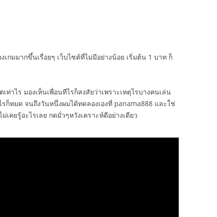
งเกมมากขึ้นเรื่อยๆ เว็บไซต์ที่ไม่มีอย่างน้อย เริ่มต้น 1 บาท ก็
ล็อตเท่าไร มองเห็นเพื่อนทีไรก็สงสัยว่าเพราะเหตุไรบางคนเล่น
่าไรก็หมด จนถึงวันหนึ่งผมได้ทดลองเองที่ panama888 และใช่
เคยรู้อะไรเลย กดมั่วๆหวังเคราะห์ดีอย่างเดียว