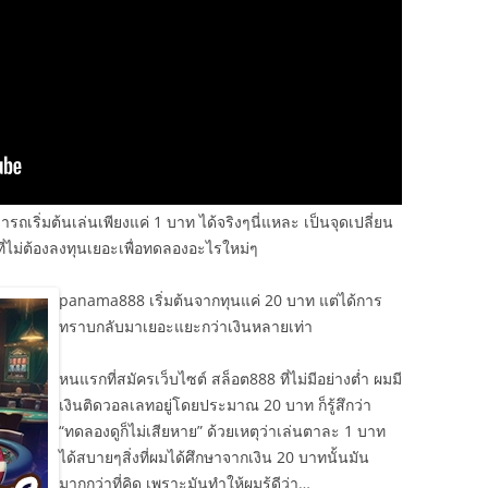
มารถเริ่มต้นเล่นเพียงแค่ 1 บาท ได้จริงๆนี่แหละ เป็นจุดเปลี่ยน
บบที่ไม่ต้องลงทุนเยอะเพื่อทดลองอะไรใหม่ๆ
panama888 เริ่มต้นจากทุนแค่ 20 บาท แต่ได้การ
ทราบกลับมาเยอะแยะกว่าเงินหลายเท่า
หนแรกที่สมัครเว็บไซต์ สล็อต888 ที่ไม่มีอย่างต่ำ ผมมี
เงินติดวอลเลทอยู่โดยประมาณ 20 บาท ก็รู้สึกว่า
“ทดลองดูก็ไม่เสียหาย” ด้วยเหตุว่าเล่นตาละ 1 บาท
ได้สบายๆสิ่งที่ผมได้ศึกษาจากเงิน 20 บาทนั้นมัน
มากกว่าที่คิด เพราะมันทำให้ผมรู้ดีว่า…