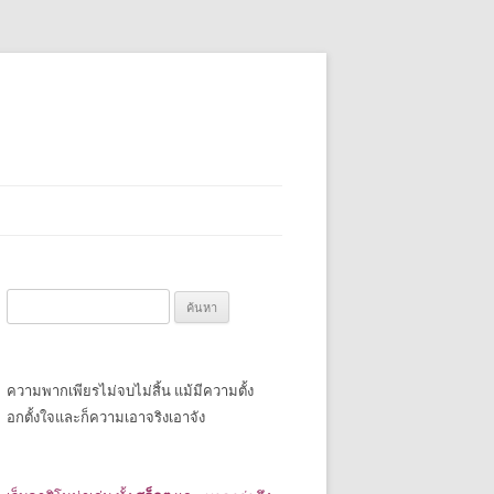
ค้นหา
สำหรับ:
ความพากเพียรไม่จบไม่สิ้น แม้มีความตั้ง
อกตั้งใจและก็ความเอาจริงเอาจัง