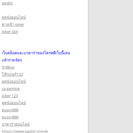
pgslot
ดูหนังออนไลน์
ทางเข้า joker
joker slot
เว็บสล็อตและบาคาร่าของโครตดีเว็บนี้เล่น
แล้วรวยจัดๆ
918kiss
โจ๊กเกอร์123
ดูหนังออนไลน์
sa gaming
joker 123
ดูหนังออนไลน์
pussy888
pussy888
บาคาร่าออนไลน์
https://www.pgslot.movie