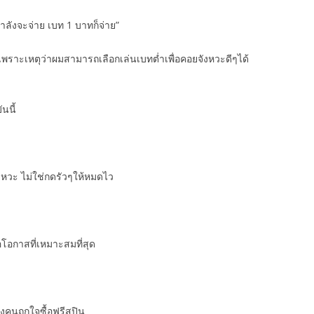
ลังจะจ่าย เบท 1 บาทก็จ่าย”
ำ เพราะเหตุว่าผมสามารถเลือกเล่นเบทต่ำเพื่อคอยจังหวะดีๆได้
นนี้
งหวะ ไม่ใช่กดรัวๆให้หมดไว
โอกาสที่เหมาะสมที่สุด
คนถูกใจซื้อฟรีสปิน