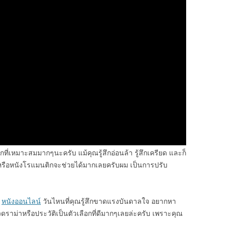
อกที่เหมาะสมมากๆนะครับ แม้คุณรู้สึกอ่อนล้า รู้สึกเครียด และก็
รือหนังโรแมนติกจะช่วยได้มากเลยครับผม เป็นการปรับ
:
หนังออนไลน์
วันไหนที่คุณรู้สึกขาดแรงบันดาลใจ อยากหา
ราม่าหรือประวัติเป็นตัวเลือกที่ดีมากๆเลยล่ะครับ เพราะคุณ