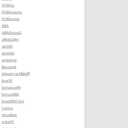
918Kiss
918kissauto
918kissme
ABA
ABAGroup2
allbet24hr
alot66
alot666
ambking
Baccarat
bkkwin เครดิตฟรี
bng55
bonanza99
bonus888
brazil999 slot
Casino
cloudbet
coke55