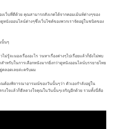
รีวิวของเว็บที่ดีด้วย คุณสามารถสังเกตได้จากคอมเม้นท์ต่างๆของ
ุ่มดูหนังออนไลน์ต่างๆซึ่งเว็บไซต์ของพวกเราจัดอยู่ในชนิดของ
นนั้นๆ
่รู้จะมองเรื่องอะไร วนหาเรื่องต่างๆไปเรื่อยแล้วก็ยังไม่พบ
ยเวลาสำหรับในการเลือกหนังมากยิ่งกว่าดูหนังออนไลน์บรรยายไทย
อยู่ตลอดเลยล่ะครับผม
ุณต้องพิจารณาอารมณ์ของวันนั้นๆว่า ตัวเองกำลังอยู่ใน
ตรงใจแล้วก็ฮีลดวงใจคุณในวันนั้นๆเจริญอีกด้วย รวมทั้งนี่คือ