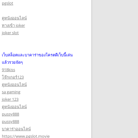
pgslot
ดูหนังออนไลน์
ทางเข้า joker
joker slot
เว็บสล็อตและบาคาร่าของโครตดีเว็บนี้เล่น
แล้วรวยจัดๆ
918kiss
โจ๊กเกอร์123
ดูหนังออนไลน์
sa gaming
joker 123
ดูหนังออนไลน์
pussy888
pussy888
บาคาร่าออนไลน์
https://www.pgslot.movie