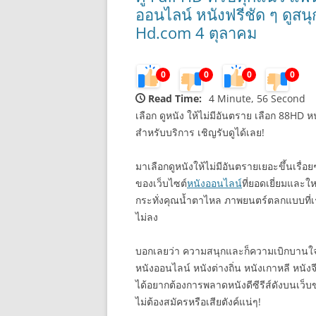
ออนไลน์ หนังฟรีชัด ๆ ดูสน
Hd.com 4 ตุลาคม
0
0
0
0
Read Time:
4 Minute, 56 Second
เลือก ดูหนัง ให้ไม่มีอันตราย เลือก 88HD ห
สำหรับบริการ เชิญรับดูได้เลย!
มาเลือกดูหนังให้ไม่มีอันตรายเยอะขึ้นเรื่อยๆ
ของเว็บไซต์
หนังออนไลน์
ที่ยอดเยี่ยมและใ
กระทั่งคุณน้ำตาไหล ภาพยนตร์ตลกแบบที่เรา
ไม่ลง
บอกเลยว่า ความสนุกและก็ความเบิกบานใจแ
หนังออนไลน์ หนังต่างถิ่น หนังเกาหลี หนั
ได้อยากต้องการพลาดหนังดีซีรีส์ดังบนเว็บ
ไม่ต้องสมัครหรือเสียตังค์แน่ๆ!