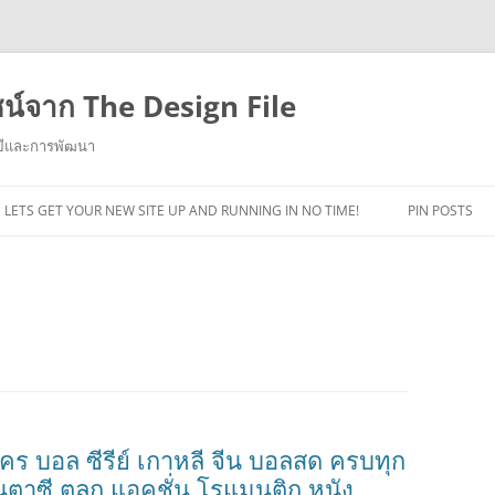
น์จาก The Design File
ลยีและการพัฒนา
ข้าม
ไป
LETS GET YOUR NEW SITE UP AND RUNNING IN NO TIME!
PIN POSTS
ยัง
เนื้อหา
ะคร บอล ซีรีย์ เกาหลี จีน บอลสด ครบทุก
นตาซี ตลก แอคชั่น โรแมนติก หนัง