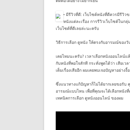
ติดต่อได้อย่างไม่ยากเย็น
• มีรีวิวที่ดี: เว็บไซต์หนังที่ดีควรมี
หนังแต่ละเรื่อง การรีวิวเว็บไซต์ในกล
เว็บไซต์ที่ดีเลยล่ะนะครับ
วิธีการเลือก ดูหนัง ให้ตรงกับอารมณ์ของวั
เคยไหมนะครับ? เวลาเลือกหนังออนไลน์แล้วไม
กับหนังที่พอใจสักที กระทั่งพูดได้ว่า เสี
เต็มเรื่องเสียอีก ผมเคยพบเจอปัญหาอย่างงี้
ซึ่งแนวทางแก้ปัญหาก็ไม่ได้ยากเลยขอรับ ค
อารมณ์แบบไหน เพื่อที่คุณจะได้เลือกหนังที่
เทคนิคการเลือก ดูหนังออนไลน์ ของผม