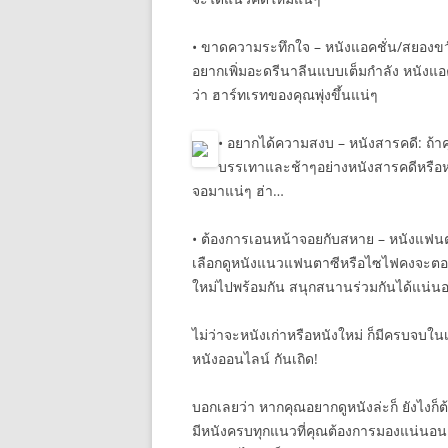
• ขาดความระทึกใจ – หนังแอคชั่น/สยองขวัญ: 
อยากเพิ่มอะดรีนาลีนแบบเต็มกำลัง หนังแ
ว่า ฮาร์ทเรทของคุณพุ่งขึ้นแน่ๆ
• อยากได้ความสงบ – หนังสารคดี: ถ้า
บรรเทาและช้าๆอย่างหนังสารคดีหรือหน
จอมาแน่ๆ ฮ่า…
• ต้องการเอนหน้าจอยกับสหาย – หนังแฟ
เลือกดูหนังแนวแฟนตาซีหรือไซไฟคงจะตอบ
ใหม่ไปพร้อมกัน สนุกสนานร่วมกันได้แน่น
ไม่ว่าจะหนังเก่าหรือหนังใหม่ ก็มีครบจบในเ
หนังออนไลน์ กันเถิด!
บอกเลยว่า หากคุณอยากดูหนังล่ะก็ ยังไงก็
มีหนังครบทุกแนวที่คุณต้องการมองแน่นอน ไ