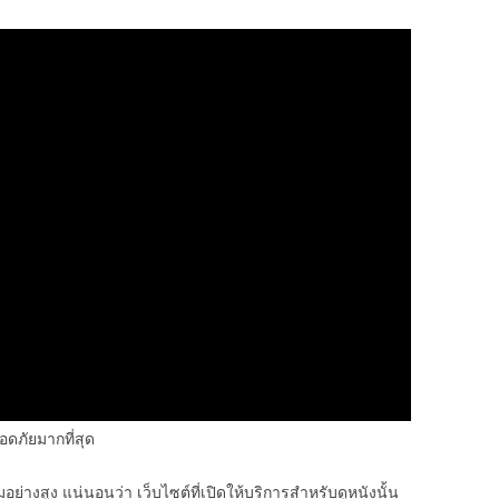
อดภัยมากที่สุด
อย่างสูง แน่นอนว่า เว็บไซต์ที่เปิดให้บริการสำหรับดูหนังนั้น