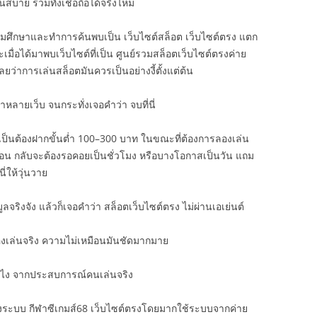
นสบาย รวมทั้งเชื่อถือได้จริงไหม
่ผมศึกษาและทำการค้นพบเป็น เว็บไซต์สล็อต เว็บไซต์ตรง แตก
เมื่อได้มาพบเว็บไซต์ที่เป็น ศูนย์รวมสล็อตเว็บไซต์ตรงค่าย
ลยว่าการเล่นสล็อตมันควรเป็นอย่างงี้ตั้งแต่ต้น
ลายเว็บ จนกระทั่งเจอคำว่า จบที่นี่
เป็นต้องฝากขั้นต่ำ 100–300 บาท ในขณะที่ต้องการลองเล่น
ถอน กลับจะต้องรอคอยเป็นชั่วโมง หรือบางโอกาสเป็นวัน แถม
ี่ให้วุ่นวาย
มูลจริงจัง แล้วก็เจอคำว่า สล็อตเว็บไซต์ตรง ไม่ผ่านเอเย่นต์
ลองเล่นจริง ความไม่เหมือนมันชัดมากมาย
ยังไง จากประสบการณ์คนเล่นจริง
รของระบบ กีฬาซีเกมส์68 เว็บไซต์ตรงโดยมากใช้ระบบจากค่าย