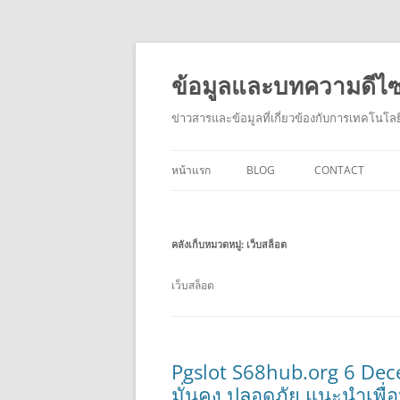
ข้อมูลและบทความดีไซ
ข่าวสารและข้อมูลที่เกี่ยวข้องกับการเทคโนโ
หน้าแรก
BLOG
CONTACT
คลังเก็บหมวดหมู่:
เว็บสล็อต
เว็บสล็อต
Pgslot S68hub.org 6 Dec
มั่นคง ปลอดภัย แนะนำเพื่