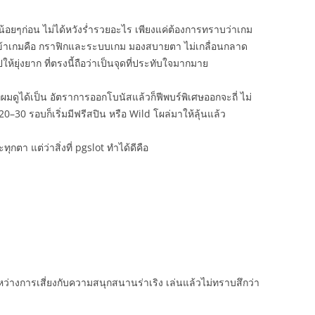
้อยๆก่อน ไม่ได้หวังร่ำรวยอะไร เพียงแค่ต้องการทราบว่าเกม
งแต่เข้าเกมคือ กราฟิกและระบบเกม มองสบายตา ไม่เกลื่อนกลาด
ห้ยุ่งยาก ที่ตรงนี้ถือว่าเป็นจุดที่ประทับใจมากมาย
ผมดูได้เป็น อัตราการออกโบนัสแล้วก็ฟีพบร์พิเศษออกจะถี่ ไม่
0–30 รอบก็เริ่มมีฟรีสปิน หรือ Wild โผล่มาให้ลุ้นแล้ว
กตา แต่ว่าสิ่งที่ pgslot ทำได้ดีคือ
ะหว่างการเสี่ยงกับความสนุกสนานร่าเริง เล่นแล้วไม่ทราบสึกว่า