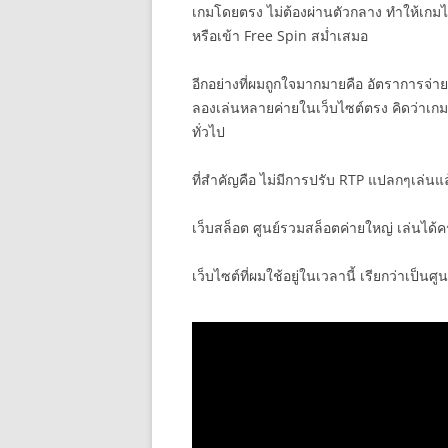
เกมโดยตรง ไม่ต้องผ่านตัวกลาง ทำให้เกมไม
หรือเข้า Free Spin สม่ำเสมอ
อีกอย่างที่ผมถูกใจมากมายคือ อัตราการจ่ายท
ลองเล่นหลายค่ายในเว็บไซต์ตรง คิดว่าเกม
ทั่วไป
ที่สำคัญคือ ไม่มีการปรับ RTP แปลกๆเล่นแล้
เว็บสล็อต ศูนย์รวมสล็อตค่ายใหญ่ เล่นได้
เว็บไซต์ที่ผมใช้อยู่ในเวลานี้ เรียกว่าเป็น