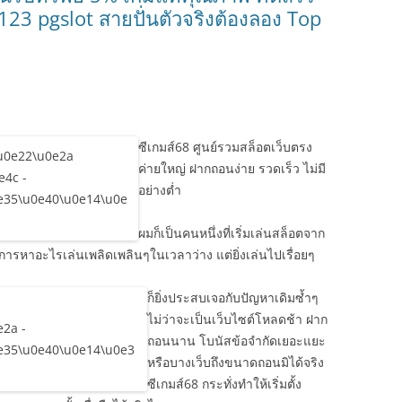
r123 pgslot สายปั่นตัวจริงต้องลอง Top
ซีเกมส์68 ศูนย์รวมสล็อตเว็บตรง
ค่ายใหญ่ ฝากถอนง่าย รวดเร็ว ไม่มี
อย่างต่ำ
ผมก็เป็นคนหนึ่งที่เริ่มเล่นสล็อตจาก
ารหาอะไรเล่นเพลิดเพลินๆในเวลาว่าง แต่ยิ่งเล่นไปเรื่อยๆ
ก็ยิ่งประสบเจอกับปัญหาเดิมซ้ำๆ
ไม่ว่าจะเป็นเว็บไซต์โหลดช้า ฝาก
ถอนนาน โบนัสข้อจำกัดเยอะแยะ
หรือบางเว็บถึงขนาดถอนมิได้จริง
ซีเกมส์68 กระทั่งทำให้เริ่มตั้ง