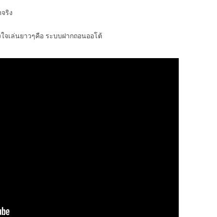
ตจริง
ตกลงใจเล่นยาวๆคือ ระบบฝากถอนออโต้