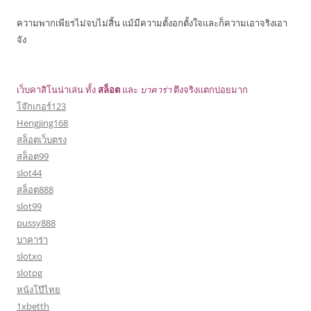
ความพากเพียรไม่จบไม่สิ้น แม้มีความตั้งอกตั้งใจและก็ความเอาจริงเอา
จัง
เว็บคาสิโนน่าเล่น ทั้ง
สล็อต
และ
บาคาร่า
ตึงจริงแตกบ่อยมาก
โจ๊กเกอร์123
Hengjing168
สล็อตเว็บตรง
สล็อต99
slot44
สล็อต888
slot99
pussy888
บาคาร่า
slotxo
slotpg
หนังโป๊ไทย
1xbetth