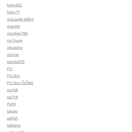
lotto432
lotto77
macau69 สมัคร
mars95
monkey789
no1huay
okcasino
p2vvip
panda555
PG
PG Slot
PG Slot เว็บใหม่
pg168
pg718
Pg99
pgceo
pgfish
pgheng