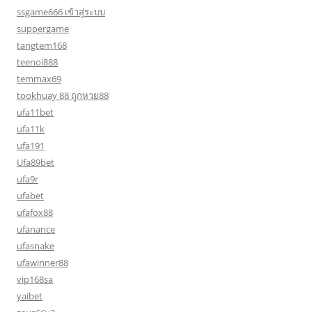
ssgame666 เข้าสู่ระบบ
suppergame
tangtem168
teenoi888
temmax69
tookhuay 88 ถูกหวย88
ufa11bet
ufa11k
ufa191
Ufa89bet
ufa9r
ufabet
ufafox88
ufanance
ufasnake
ufawinner88
vip168sa
yaibet