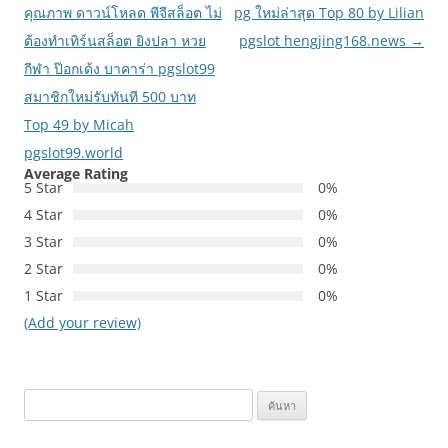
เรื่อง
คุณภาพ ดาวน์โหลด พีจีสล็อต ไม่
pg ใหม่ล่าสุด Top 80 by Lilian
ต้องทำเทิร์นสล็อต ยิงปลา หวย
pgslot hengjing168.news
→
กีฬา ป๊อกเด้ง บาคาร่า pgslot99
สมาชิกใหม่รับทันที 500 บาท
Top 49 by Micah
pgslot99.world
Average Rating
5 Star
0%
4 Star
0%
3 Star
0%
2 Star
0%
1 Star
0%
(Add your review)
ค้นหา
สำหรับ: