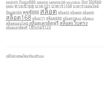
Slotxo
Pussy888
Slot
pgslotth
sagame
sagame168
sexy168vip
ทางเข้าpg
บาคาร่า
บาคาร่า168
บาคาร่าออนไลน์
ดูหนัง
สล็อต
พุซซี่888
ปั่นแตก66
สล็อต55
สล็อต66
สล็อต99
สล็อต168
สล็อต888
สล็อต777
สล็อต918kiss
สล็อตxo
สล็อตเว็บตรง
สล็อตเครดิตฟรี
สล็อตออนไลน์
โจ๊กเกอร์123
สล็อตเเครดิตฟรี
ภูมิใจนำเสนอโดย WordPress