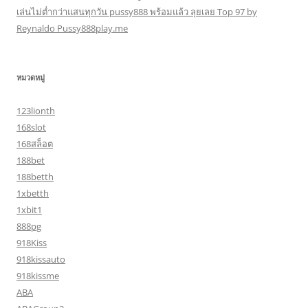
เล่นไม่ต่ำกว่าแสนทุกวัน pussy888 พร้อมแล้ว ลุยเลย Top 97 by
Reynaldo Pussy888play.me
หมวดหมู่
123lionth
168slot
168สล็อต
188bet
188betth
1xbetth
1xbit1
888pg
918Kiss
918kissauto
918kissme
ABA