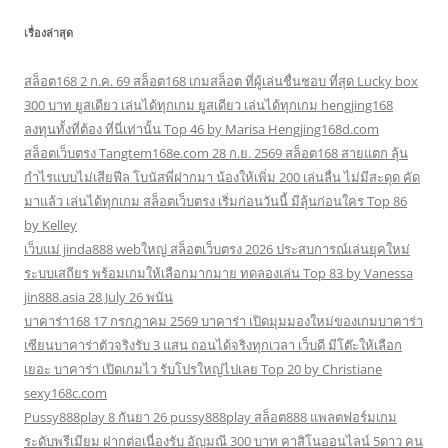
เรื่องล่าสุด
สล็อต168 2 ก.ค. 69 สล็อต168 เกมสล็อต ที่ผู้เล่นชื่นชอบ ที่สุด Lucky box
300 บาท ยูสเดียว เล่นได้ทุกเกม ยูสเดียว เล่นได้ทุกเกม hengjing168
ลงทุนทั้งที่ต้อง ที่นี่เท่านั้น Top 46 by Marisa Hengjing168d.com
สล็อตเว็บตรง Tangtem168e.com 28 ก.ย. 2569 สล็อต168 สายแตก ลุ้น
กำไรแบบไม่เสียฟีล โบนัสพี่ฝากมา น้องให้เพิ่ม 200 เล่นลื่น ไม่มีสะดุด คัด
มาแล้ว เล่นได้ทุกเกม สล็อตเว็บตรง เริ่มก่อนวันนี้ มีลุ้นก่อนใคร Top 86
by Kelley
เว็บแม่ jinda888 webใหญ่ สล็อตเว็บตรง 2026 ประสบการณ์เล่นยุคใหม่
ระบบเสถียร พร้อมเกมให้เลือกมากมาย ทดลองเล่น Top 83 by Vanessa
jin888.asia 28 July 26 พนัน
บาคาร่า168 17 กรกฎาคม 2569 บาคาร่า เปิดมุมมองใหม่ของเกมบาคาร่า
เซียนบาคาร่าตัวจริงรับ 3 แสน ถอนได้จริงทุกเวลา เว็บดี มีโต๊ะให้เลือก
เยอะ บาคาร่า เปิดเกมไว รับโปรใหญ่ไปเลย Top 20 by Christiane
sexy168c.com
Pussy888play 8 กันยา 26 pussy888play สล็อต888 แพลตฟอร์มเกม
ระดับพรีเมียม ฝากต่อเนื่องรับ อัญมณี 300 บาท คาสิโนออนไลน์ 5ดาว คน