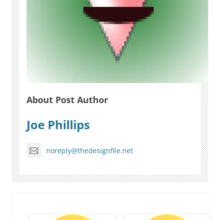
About Post Author
Joe Phillips
noreply@thedesignfile.net