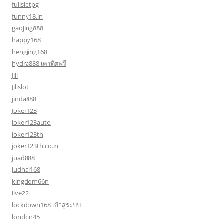
fullslotpg
funny18.in
gaojing888
happy168
hengjing168
hydra888 เครดิตฟรี
Jili
Jilislot
jinda888
Joker123
joker123auto
joker123th
joker123th.co.in
juad888
judhai168
kingdom66n
live22
lockdown168 เข้าสู่ระบบ
london45