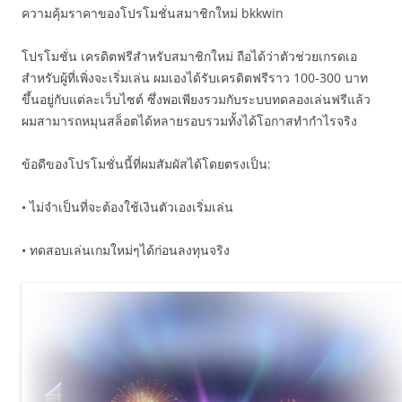
ความคุ้มราคาของโปรโมชั่นสมาชิกใหม่ bkkwin
โปรโมชั่น เครดิตฟรีสำหรับสมาชิกใหม่ ถือได้ว่าตัวช่วยเกรดเอ
สำหรับผู้ที่เพิ่งจะเริ่มเล่น ผมเองได้รับเครดิตฟรีราว 100-300 บาท
ขึ้นอยู่กับแต่ละเว็บไซต์ ซึ่งพอเพียงรวมกับระบบทดลองเล่นฟรีแล้ว
ผมสามารถหมุนสล็อตได้หลายรอบรวมทั้งได้โอกาสทำกำไรจริง
ข้อดีของโปรโมชั่นนี้ที่ผมสัมผัสได้โดยตรงเป็น:
• ไม่จำเป็นที่จะต้องใช้เงินตัวเองเริ่มเล่น
• ทดสอบเล่นเกมใหม่ๆได้ก่อนลงทุนจริง