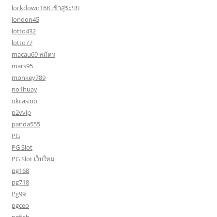
lockdown168 เข้าสู่ระบบ
london45
lotto432
lotto77
macau69 สมัคร
mars95
monkey789
no1huay
okcasino
p2vvip
panda555
PG
PG Slot
PG Slot เว็บใหม่
pg168
pg718
Pg99
pgceo