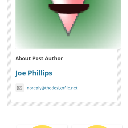
About Post Author
Joe Phillips
noreply@thedesignfile.net