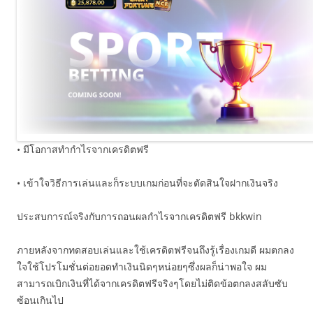
• มีโอกาสทำกำไรจากเครดิตฟรี
• เข้าใจวิธีการเล่นและก็ระบบเกมก่อนที่จะตัดสินใจฝากเงินจริง
ประสบการณ์จริงกับการถอนผลกำไรจากเครดิตฟรี bkkwin
ภายหลังจากทดสอบเล่นและใช้เครดิตฟรีจนถึงรู้เรื่องเกมดี ผมตกลง
ใจใช้โปรโมชั่นต่อยอดทำเงินนิดๆหน่อยๆซึ่งผลก็น่าพอใจ ผม
สามารถเบิกเงินที่ได้จากเครดิตฟรีจริงๆโดยไม่ติดข้อตกลงสลับซับ
ซ้อนเกินไป