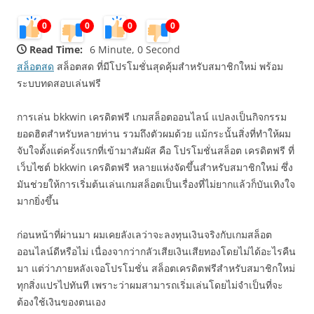
0
0
0
0
Read Time:
6 Minute, 0 Second
สล็อตสด
สล็อตสด ที่มีโปรโมชั่นสุดคุ้มสำหรับสมาชิกใหม่ พร้อม
ระบบทดสอบเล่นฟรี
การเล่น bkkwin เครดิตฟรี เกมสล็อตออนไลน์ แปลงเป็นกิจกรรม
ยอดฮิตสำหรับหลายท่าน รวมถึงตัวผมด้วย แม้กระนั้นสิ่งที่ทำให้ผม
จับใจตั้งแต่ครั้งแรกที่เข้ามาสัมผัส คือ โปรโมชั่นสล็อต เครดิตฟรี ที่
เว็บไซต์ bkkwin เครดิตฟรี หลายแห่งจัดขึ้นสำหรับสมาชิกใหม่ ซึ่ง
มันช่วยให้การเริ่มต้นเล่นเกมสล็อตเป็นเรื่องที่ไม่ยากแล้วก็บันเทิงใจ
มากยิ่งขึ้น
ก่อนหน้าที่ผ่านมา ผมเคยลังเลว่าจะลงทุนเงินจริงกับเกมสล็อต
ออนไลน์ดีหรือไม่ เนื่องจากว่ากลัวเสียเงินเสียทองโดยไม่ได้อะไรคืน
มา แต่ว่าภายหลังเจอโปรโมชั่น สล็อตเครดิตฟรีสำหรับสมาชิกใหม่
ทุกสิ่งแปรไปทันที เพราะว่าผมสามารถเริ่มเล่นโดยไม่จำเป็นที่จะ
ต้องใช้เงินของตนเอง