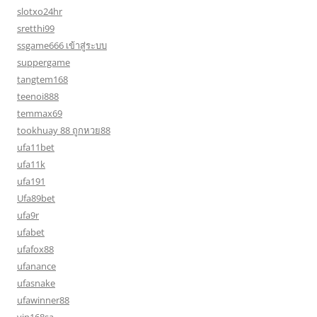
slotxo24hr
sretthi99
ssgame666 เข้าสู่ระบบ
suppergame
tangtem168
teenoi888
temmax69
tookhuay 88 ถูกหวย88
ufa11bet
ufa11k
ufa191
Ufa89bet
ufa9r
ufabet
ufafox88
ufanance
ufasnake
ufawinner88