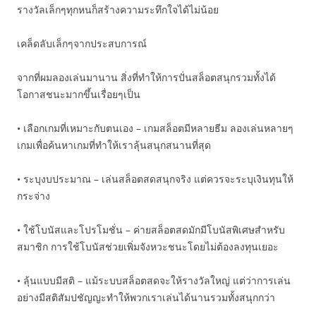
รางวัลเล็กๆทุกหนก็สร้างความระทึกใจได้ไม่น้อย
เคล็ดลับเล็กๆจากประสบการณ์
จากที่ผมลองเล่นมานาน สิ่งที่ทำให้การปั่นสล็อตสนุกรวมทั้งได้
โอกาสชนะมากขึ้นเรื่อยๆเป็น
• เลือกเกมที่เหมาะกับตนเอง – เกมสล็อตมีหลายธีม ลองเล่นหลายๆ
เกมเพื่อค้นหาเกมที่ทำให้เราลุ้นสนุกสนานที่สุด
• ระบุงบประมาณ – เล่นสล็อตสดสนุกจริง แต่ควรจะระบุเงินทุนให้
กระจ่าง
• ใช้โบนัสและโปรโมชั่น – ค่ายสล็อตสดมักมีโบนัสพิเศษสำหรับ
สมาชิก การใช้โบนัสช่วยเพิ่มจังหวะชนะโดยไม่ต้องลงทุนเยอะ
• ลุ้นแบบมีสติ – แม้ระบบสล็อตสดจะให้รางวัลใหญ่ แต่ว่าการเล่น
อย่างมีสติสัมปชัญญะทำให้พวกเราเล่นได้นานรวมทั้งสนุกกว่า