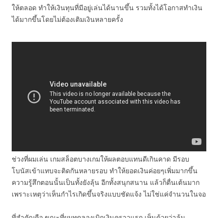
ให้ตลอด ทำให้เงินทุนที่มีอยู่เล่นได้นานขึ้น รวมทั้งได้โอกาสทำเงิน
ได้มากขึ้นโดยไม่ต้องเติมเงินหลายครั้ง
ช่วงที่ผมเล่น เกมสล็อตบางเกมให้ผลตอบแทนดีเกินคาด มีรอบ
โบนัสเข้าแทบจะติดกันหลายรอบ ทำให้ยอดเงินค่อยๆเพิ่มมากขึ้น
ความรู้สึกตอนนั้นเป็นทั้งยังลุ้น อีกทั้งสนุกสนาน แล้วก็ตื่นเต้นมาก
เพราะเหตุว่าเห็นกำไรเกิดขึ้นจริงแบบชัดแจ้ง ไม่ใช่แค่จำนวนในจอ
ที่สำคัญคือ ขณะที่ผมทดลองเบิกเงินคราวแรก เห็นด้วยว่าลุ้น