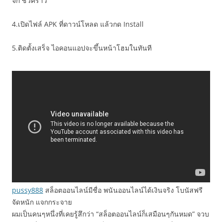
จัก ชั่วคราว
4.เปิดไฟล์ APK ที่ดาวน์โหลด แล้วกด Install
5.ติดตั้งเสร็จ ไอคอนแอปจะขึ้นหน้าโฮมในทันที
pussy888
สล็อตออนไลน์มีชื่อ พนันออนไลน์ได้เงินจริง โบนัสฟรี
จัดหนัก แจกกระจาย
ผมเป็นคนๆหนึ่งที่เคยรู้สึกว่า “สล็อตออนไลน์ก็เสมือนๆกันหมด” จวบ