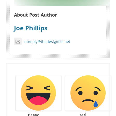
About Post Author
Joe Phillips
noreply@thedesignfile.net
Happy
Sad