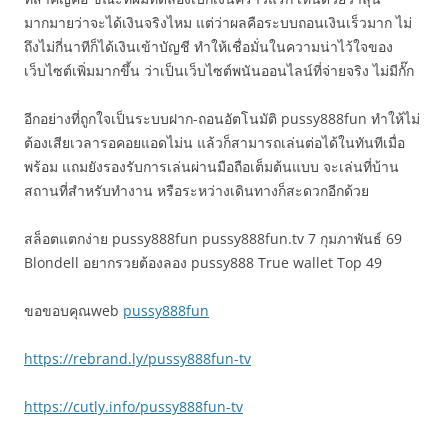
มากมายว่าจะได้เงินจริงไหม แต่ว่าผลคือระบบถอนเงินเร็วมาก ไม่
ถึงไม่กี่นาทีก็ได้เงินเข้าบัญชี ทำให้เชื่อมั่นในความน่าไว้ใจของ
เว็บไซต์เพิ่มมากขึ้น ว่าเป็นเว็บไซต์พนันออนไลน์ที่จ่ายจริง ไม่มีกั๊ก
อีกอย่างที่ถูกใจเป็นระบบฝาก-ถอนอัตโนมัติ pussy888fun ทำให้ไม่
ต้องเสียเวลารอคอยแอดไม่น แล้วก็สามารถเล่นต่อได้ในทันทีเมื่อ
พร้อม แถมยังรองรับการเล่นผ่านมือถือเต็มต้นแบบ จะเล่นที่บ้าน
สถานที่สำหรับทำงาน หรือระหว่างเดินทางก็สะดวกอีกด้วย
สล็อตแตกง่าย pussy888fun pussy888fun.tv 7 กุมภาพันธ์ 69
Blondell อยากรวยต้องลอง pussy888 True wallet Top 49
ขอขอบคุณweb
pussy888fun
https://rebrand.ly/pussy888fun-tv
https://cutly.info/pussy888fun-tv