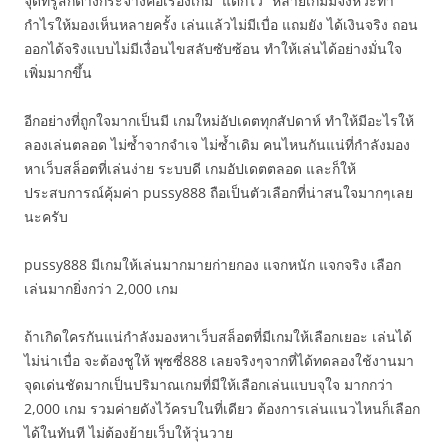
จุดที่รู้สึกต่างกระจ่างคือเรื่องเกม “แตกไว” หลายเกมมีจังหวะทำ
กำไรให้มองเห็นหลายครั้ง เล่นแล้วไม่มีเบื่อ แถมยัง ได้เงินจริง ถอน
ออกได้จริงแบบไม่มีเงื่อนไขสลับซับซ้อน ทำให้เล่นได้อย่างมั่นใจ
เพิ่มมากขึ้น
อีกอย่างที่ถูกใจมากเป็นมี เกมใหม่อัปเดตทุกสัปดาห์ ทำให้มีอะไรให้
ลองเล่นตลอด ไม่ซ้ำจากจำเจ ไม่ซ้ำเดิม คนไหนกันแน่ที่กำลังมอง
หาเว็บสล็อตที่เล่นง่าย ระบบดี เกมอัปเดตตลอด และก็ให้
ประสบการณ์คุ้มค่า pussy888 ถือเป็นตัวเลือกที่น่าสนใจมากๆเลย
นะครับ
pussy888 มีเกมให้เล่นมากมายก่ายกอง แจกหนัก แจกจริง เลือก
เล่นมากยิ่งกว่า 2,000 เกม
ถ้าเกิดใครกันแน่กำลังมองหาเว็บสล็อตที่มีเกมให้เลือกเยอะ เล่นได้
ไม่น่าเบื่อ จะต้องชูให้ พุซซี่888 เลยจริงๆจากที่ได้ทดลองใช้งานมา
จุดเด่นชัดมากเป็นปริมาณเกมที่มีให้เลือกเล่นแบบจุใจ มากกว่า
2,000 เกม รวมค่ายดังไว้ครบในที่เดียว ต้องการเล่นแนวไหนก็เลือก
ได้ในทันที ไม่ต้องย้ายเว็บให้วุ่นวาย