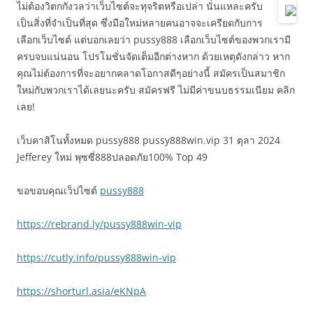
ไม่ต้องวิตกกังวลว่าเว็บไซต์จะทุจริตหรือเปล่า นั่นแหละครับ
เป็นสิ่งที่จำเป็นที่สุด ซึ่งมือใหม่หลายคนอาจจะเครียดกับการ
เลือกเว็บไซต์ แต่บอกเลยว่า pussy888 เลือกเว็บไซต์ของพวกเรามี
ครบจบแน่นอน โปรโมชั่นจัดเต็มอีกต่างหาก ด้วยเหตุดังกล่าว หาก
คุณไม่ต้องการที่จะอยากคลาดโอกาสดีๆอย่างนี้ สมัครเป็นสมาชิก
ใหม่กับพวกเราได้เลยนะครับ สมัครฟรี ไม่มีค่าขนบธรรมเนียม คลิก
เลย!
เว็บคาสิโนทั้งหมด pussy888 pussy888win.vip 31 ตุลา 2024
Jefferey ใหม่ พุซซี่888ปลอดภัย100% Top 49
ขอขอบคุณเว็ปไซต์
pussy888
https://rebrand.ly/pussy888win-vip
https://cutly.info/pussy888win-vip
https://shorturl.asia/eKNpA