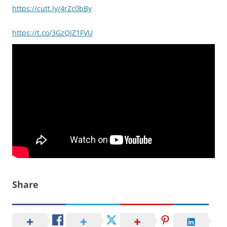
https://cutt.ly/4rZc0bBy
https://t.co/3GzQJZ1FVU
Share