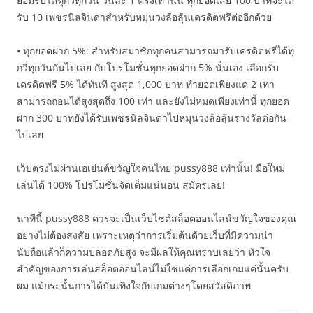
ยอมรับได้ทุกวี่ทุกวัน วันละ 1 ครั้งเท่านั้น ทุกยอดเสีย 100 บาทจะได้
รับ 10 เพชรนิลจินดาสำหรับหมุนวงล้อลุ้นเครดิตฟรีต่ออีกด้วย
• ทุกยอดฝาก 5%: สำหรับสมาชิกทุกคนสามารถมารับเครดิตฟรีได้ทุ
กวี่ทุกวันกันไปเลย กับโปรโมชั่นทุกยอดฝาก 5% นั่นเอง เลือกรับ
เครดิตฟรี 5% ได้ทันที สูงสุด 1,000 บาท ทำยอดเพียงแค่ 2 เท่า
สามารถถอนได้สูงสุดถึง 100 เท่า และยังไม่หมดเพียงเท่านี้ ทุกยอด
ฝาก 300 บาทยังได้รับเพชรนิลจินดาไปหมุนวงล้อลุ้นรางวัลต่อกัน
ไปเลย
เว็บตรงไม่ผ่านเอเย่นต์ขวัญใจคนไทย pussy888 เท่านั้น! มือใหม่
เล่นได้ 100% โปรโมชั่นจัดเต็มแน่นอน สมัครเลย!
นาทีนี้ pussy888 ควรจะเป็นเว็บไซต์สล็อตออนไลน์ขวัญใจของคุณ
อย่างไม่ต้องสงสัย เพราะเหตุว่าการเริ่มต้นด้วยเว็บที่มีความน่า
นับถือแล้วก็ความปลอดภัยสูง จะมีผลให้คุณทราบเลยว่า หัวใจ
สำคัญของการเล่นสล็อตออนไลน์ไม่ใช่แค่การเลือกเกมแค่นั้นครับ
ผม แม้กระนั้นการได้บันเทิงใจกับเกมต่างๆโดยสวัสดิภาพ