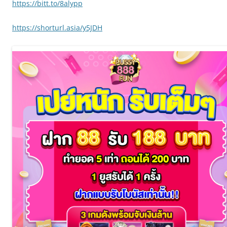
https://bitt.to/8alypp
https://shorturl.asia/y5JDH