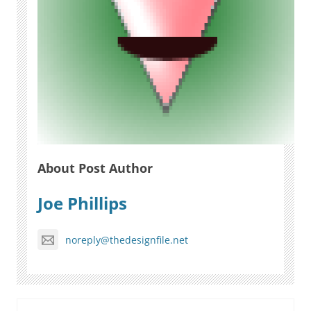
About Post Author
Joe Phillips
noreply@thedesignfile.net