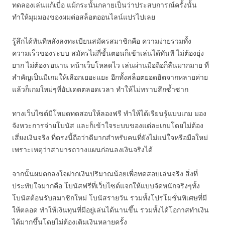
ทดลองเล่นแก้เบื่อ แม้กระนั้นกลายเป็นว่าประสบการณ์ครั้งนั้น
ทำให้มุมมองของผมต่อสล็อตออนไลน์แปรไปเลย
รู้สึกได้ทันทีหลังลงทะเบียนสมัครสมาชิกคือ ความง่ายรวมทั้ง
ความเร็วของระบบ สมัครไม่กี่ขั้นตอนก็เข้าเล่นได้ทันที ไม่ต้องยุ่ง
ยาก ไม่ต้องรอนาน หน้าเว็บโหลดไว เล่นผ่านมือถือก็ลื่นมากมาย ที่
สำคัญเป็นมีเกมให้เลือกเยอะแยะ อีกทั้งสล็อตยอดฮิตจากหลายค่าย
แล้วก็เกมใหม่ๆที่อัปเดตตลอดเวลา ทำให้ไม่ทราบสึกซ้ำซาก
ทางเว็บไซต์มีโหมดทดสอบให้ลองฟรี ทำให้ได้เรียนรู้แบบเกม มอง
จังหวะการจ่ายโบนัส และก็เข้าใจระบบของแต่ละเกมโดยไม่ต้อง
เสี่ยงเงินจริง ที่ตรงนี้ถือว่าดีมากสำหรับคนที่ยังไม่แน่ใจหรือมือใหม่
เพราะเหตุว่าสามารถวางแผนก่อนลงเงินจริงได้
จากนั้นผมตกลงใจฝากเงินปริมาณน้อยเพื่อทดสอบเล่นจริง สิ่งที่
ประทับใจมากคือ โบนัสฟรีที่เว็บไซต์แจกให้แบบจัดหนักจริงๆทั้ง
โบนัสต้อนรับสมาชิกใหม่ โบนัสรายวัน รวมทั้งโปรโมชั่นพิเศษที่มี
ให้ตลอด ทำให้เงินทุนที่มีอยู่เล่นได้นานขึ้น รวมทั้งได้โอกาสทำเงิน
ได้มากขึ้นโดยไม่ต้องเติมเงินหลายครั้ง