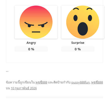
Angry
Surprise
0
%
0
%
…
ข้อความนี้ถูกเขียนใน
พุซซี่888
และติดป้ายกำกับ
pussy888fun
,
พุซซี่888
บน
10 กุมภาพันธ์ 2026