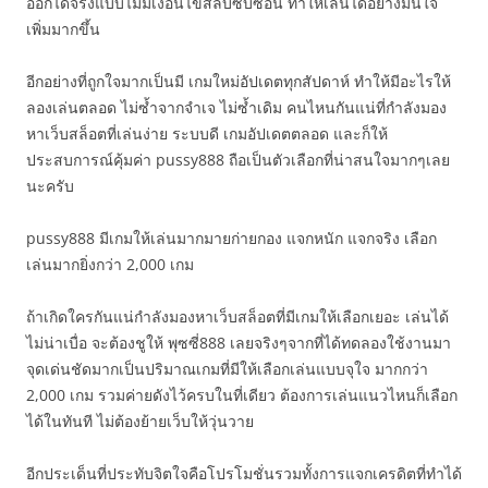
ออกได้จริงแบบไม่มีเงื่อนไขสลับซับซ้อน ทำให้เล่นได้อย่างมั่นใจ
เพิ่มมากขึ้น
อีกอย่างที่ถูกใจมากเป็นมี เกมใหม่อัปเดตทุกสัปดาห์ ทำให้มีอะไรให้
ลองเล่นตลอด ไม่ซ้ำจากจำเจ ไม่ซ้ำเดิม คนไหนกันแน่ที่กำลังมอง
หาเว็บสล็อตที่เล่นง่าย ระบบดี เกมอัปเดตตลอด และก็ให้
ประสบการณ์คุ้มค่า pussy888 ถือเป็นตัวเลือกที่น่าสนใจมากๆเลย
นะครับ
pussy888 มีเกมให้เล่นมากมายก่ายกอง แจกหนัก แจกจริง เลือก
เล่นมากยิ่งกว่า 2,000 เกม
ถ้าเกิดใครกันแน่กำลังมองหาเว็บสล็อตที่มีเกมให้เลือกเยอะ เล่นได้
ไม่น่าเบื่อ จะต้องชูให้ พุซซี่888 เลยจริงๆจากที่ได้ทดลองใช้งานมา
จุดเด่นชัดมากเป็นปริมาณเกมที่มีให้เลือกเล่นแบบจุใจ มากกว่า
2,000 เกม รวมค่ายดังไว้ครบในที่เดียว ต้องการเล่นแนวไหนก็เลือก
ได้ในทันที ไม่ต้องย้ายเว็บให้วุ่นวาย
อีกประเด็นที่ประทับจิตใจคือโปรโมชั่นรวมทั้งการแจกเครดิตที่ทำได้