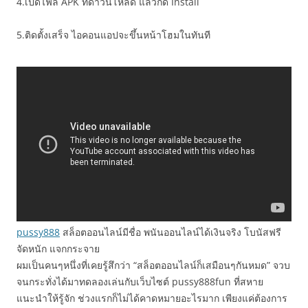
4.เปิดไฟล์ APK ที่ดาวน์โหลด แล้วกด Install
5.ติดตั้งเสร็จ ไอคอนแอปจะขึ้นหน้าโฮมในทันที
pussy888
สล็อตออนไลน์มีชื่อ พนันออนไลน์ได้เงินจริง โบนัสฟรี
จัดหนัก แจกกระจาย
ผมเป็นคนๆหนึ่งที่เคยรู้สึกว่า “สล็อตออนไลน์ก็เสมือนๆกันหมด” จวบ
จนกระทั่งได้มาทดลองเล่นกับเว็บไซต์ pussy888fun ที่สหาย
แนะนำให้รู้จัก ช่วงแรกก็ไม่ได้คาดหมายอะไรมาก เพียงแค่ต้องการ