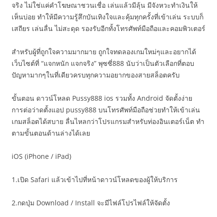
จริง ไม่ใช่แค่คำโฆษณาชวนเชื่อ เล่นแล้วมีลุ้น มีจังหวะทำเงินให้
เห็นบ่อย ทำให้มีความรู้สึกบันเทิงใจและคุ้มทุกครั้งที่เข้าเล่น ระบบก็
เสถียร เล่นลื่น ไม่สะดุด รองรับอีกทั้งโทรศัพท์มือถือและคอมพิวเตอร์
สำหรับผู้ที่ถูกใจความมากมาย ถูกใจทดลองเกมใหม่ๆและอยากได้
เว็บไซต์ที่ “แจกหนัก แจกจริง” พุซซี่888 นับว่าเป็นตัวเลือกที่ตอบ
ปัญหามากๆในที่เดียวครบทุกความอยากของสายสล็อตครับ
ขั้นตอน ดาวน์โหลด Pussy888 ios รวมทั้ง Android จัดตั้งง่าย
การต่อว่าดตั้งแอป pussy888 บนโทรศัพท์มือถือช่วยทำให้เข้าเล่น
เกมสล็อตได้สบาย ลื่นไหลกว่าโปรแกรมสำหรับท่องอินเตอร์เน็ต ทำ
ตามขั้นตอนด้านล่างได้เลย
iOS (iPhone / iPad)
1.เปิด Safari แล้วเข้าไปที่หน้าดาวน์โหลดของผู้ให้บริการ
2.กดปุ่ม Download / Install จะมีไฟล์โปรไฟล์ให้จัดตั้ง