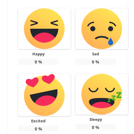
Happy
Sad
0
%
0
%
Sleepy
Excited
0
%
0
%