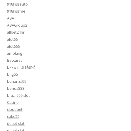
918kissauto
918kissme
ABA
ABAGroup2
allbet24hr
alot66
alot666
ambking
Baccarat
bkkwin เครดิตฟรี
bng55
bonanza99
bonus888
brazil999 slot
Casino
cloudbet
coke55
debet slot
debet slot