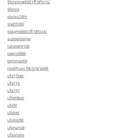
Slotgame666 เข้าสู่ระบบ
Slotxo
slotxo24hr
sretthi99
ssgame666 เข้าสู่ระบบ
suppergame
tangtem168
teenoi888
temmax69
tookhuay 88 ถูกหวย88
ufa11bet
ufa11k
ufa191
Ufa89bet
ufa9r
ufabet
ufafox88
ufanance
ufasnake