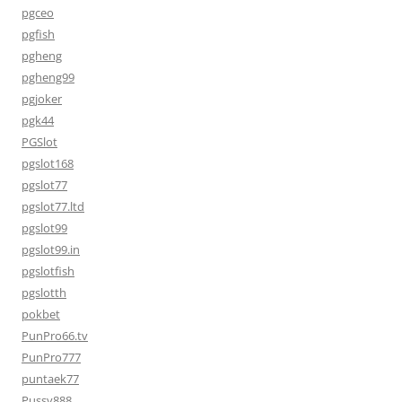
pgceo
pgfish
pgheng
pgheng99
pgjoker
pgk44
PGSlot
pgslot168
pgslot77
pgslot77.ltd
pgslot99
pgslot99.in
pgslotfish
pgslotth
pokbet
PunPro66.tv
PunPro777
puntaek77
Pussy888