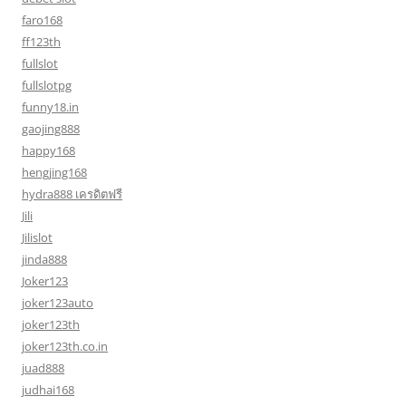
faro168
ff123th
fullslot
fullslotpg
funny18.in
gaojing888
happy168
hengjing168
hydra888 เครดิตฟรี
Jili
Jilislot
jinda888
Joker123
joker123auto
joker123th
joker123th.co.in
juad888
judhai168