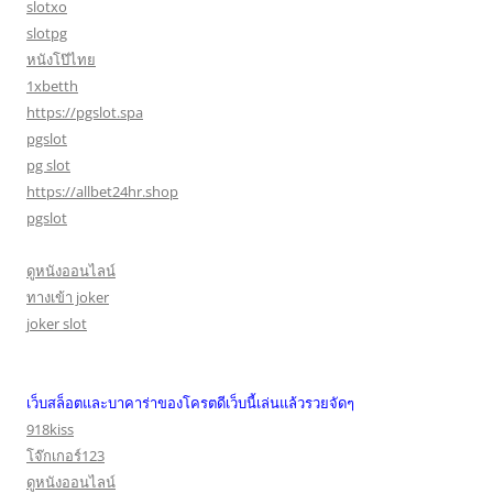
slotxo
slotpg
หนังโป๊ไทย
1xbetth
https://pgslot.spa
pgslot
pg slot
https://allbet24hr.shop
pgslot
ดูหนังออนไลน์
ทางเข้า joker
joker slot
เว็บสล็อตและบาคาร่าของโครตดีเว็บนี้เล่นแล้วรวยจัดๆ
918kiss
โจ๊กเกอร์123
ดูหนังออนไลน์