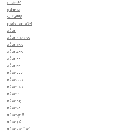
มาเก๊า69
ยูฟ่าเบท
รอยัล558
ศูนย์รวมเกมไพ่
สล็อต
สล็อต 918kiss
สล็อต168
สล็อต456
สล็อต55
สล็อต66
สล็อต777
สล็อต888
สล็อต918
สล็อต99
สล็อตpg
สล็อตxo
สล็อตพุซซี่
สล็อตยูฟ่า
สล็อตออนไลน์