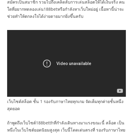
สมัครเป็นสมาชิก รวมไปถึงเคล็ดลับการเล่นสล็อตให้ได้เงินจริง คน
ใดที่อยากทดลองเล่น188betหรือกำลังหาเว็บใหม่อยู่ เนื้อหานี้น่าจะ
ช่วยทำให้ตกลงใจได้ง่ายดายมากยิ่งขึ้นครับ
เว็บไซต์สล็อต ชั้น 1 รองรับภาษาไทยทุกเกม จัดเต็มทุกค่ายชั้นหนึ่ง
สุดยอด
ถ้าพูดถึงเว็บไซต์188betthที่กำลังเดินทางมาแรงขณะนี้ สล็อต เป็น
หนึ่งในเว็บไซต์ยอดนิยมสูงสุด เว็บนี้โดดเด่นตรงที่ รองรับภาษาไทย