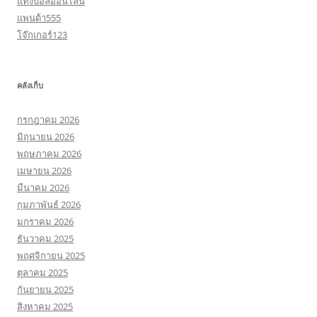
แทงบอลออนไลน์
แพนด้า555
โจ๊กเกอร์123
คลังเก็บ
กรกฎาคม 2026
มิถุนายน 2026
พฤษภาคม 2026
เมษายน 2026
มีนาคม 2026
กุมภาพันธ์ 2026
มกราคม 2026
ธันวาคม 2025
พฤศจิกายน 2025
ตุลาคม 2025
กันยายน 2025
สิงหาคม 2025