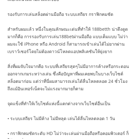
รองรับการเล่นสล็อตผ่านมือถือ ระบบเสถียร กราฟิกคมชัด
สำหรับผมแล้ว หนึ่งในคุณลักษณะเด่นที่ทำให้ 188betth น่าดึงดูด
มากก็คือ การรองรับการเล่น188betผ่านมือถือ แบบเต็มแบบ ไม่ว่า
ผมจะใช้ iPhone หรือ Android ก็สามารถเข้าเล่นได้ไม่ยากผ่าน
เบราว์เซอร์โดยไม่ต้องดาวน์โหลดแอปพลิเคชันให้ยุ่งยาก
สิ่งที่ผมจับใจมากคือ ระบบที่เสถียรสุดๆไม่มีอาการค้างหรือกระดอน
ออกจากเกมระหว่างเล่น ซึ่งคือปัญหาที่ผมเคยพบในบางเว็บไซต์
สล็อตมาก่อน แต่ว่าที่นี่ผมสามารถเล่นได้ลื่นไหลตลอด 24 ชั่วโมง
ถึงแม้อินเทอร์เน็ตจะไม่แรงมากมายก็ตาม
จุดแข็งที่ทำให้เว็บไซต์แห่งนี้แตกต่างจากเว็บไซต์อื่นเป็น
• ระบบเสถียร ไม่มีค้าง ไม่มีหลุด เล่นได้ลื่นไหลตลอด 1 วัน
• กราฟิกคมชัดระดับ HD ไม่ว่าจะเล่นผ่านมือถือหรือคอมพิวเตอร์ ก็