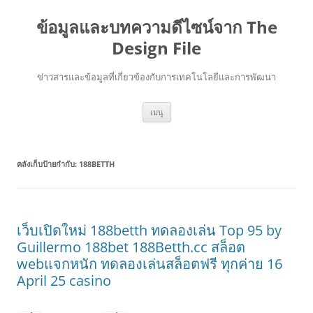
ข้อมูลและบทความดีไซน์จาก The
Design File
ข่าวสารและข้อมูลที่เกี่ยวข้องกับการเทคโนโลยีและการพัฒนา
ข้าม
เมนู
ไป
ยัง
เนื้อหา
คลังเก็บป้ายกำกับ:
188BETTH
เว็บเปิดใหม่ 188betth ทดลองเล่น Top 95 by
Guillermo 188bet 188Betth.cc สล็อต
webแจกหนัก ทดลองเล่นสล็อตฟรี ทุกค่าย 16
April 25 casino