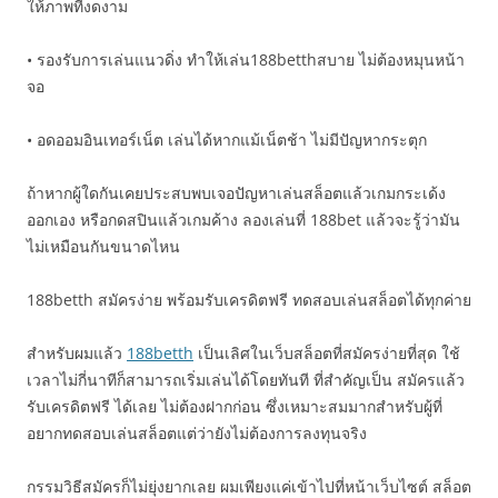
ให้ภาพที่งดงาม
• รองรับการเล่นแนวดิ่ง ทำให้เล่น188betthสบาย ไม่ต้องหมุนหน้า
จอ
• อดออมอินเทอร์เน็ต เล่นได้หากแม้เน็ตช้า ไม่มีปัญหากระตุก
ถ้าหากผู้ใดกันเคยประสบพบเจอปัญหาเล่นสล็อตแล้วเกมกระเด้ง
ออกเอง หรือกดสปินแล้วเกมค้าง ลองเล่นที่ 188bet แล้วจะรู้ว่ามัน
ไม่เหมือนกันขนาดไหน
188betth สมัครง่าย พร้อมรับเครดิตฟรี ทดสอบเล่นสล็อตได้ทุกค่าย
สำหรับผมแล้ว
188betth
เป็นเลิศในเว็บสล็อตที่สมัครง่ายที่สุด ใช้
เวลาไม่กี่นาทีก็สามารถเริ่มเล่นได้โดยทันที ที่สำคัญเป็น สมัครแล้ว
รับเครดิตฟรี ได้เลย ไม่ต้องฝากก่อน ซึ่งเหมาะสมมากสำหรับผู้ที่
อยากทดสอบเล่นสล็อตแต่ว่ายังไม่ต้องการลงทุนจริง
กรรมวิธีสมัครก็ไม่ยุ่งยากเลย ผมเพียงแค่เข้าไปที่หน้าเว็บไซต์ สล็อต