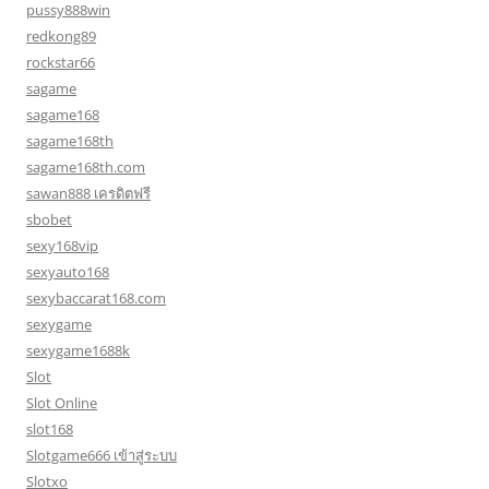
pussy888win
redkong89
rockstar66
sagame
sagame168
sagame168th
sagame168th.com
sawan888 เครดิตฟรี
sbobet
sexy168vip
sexyauto168
sexybaccarat168.com
sexygame
sexygame1688k
Slot
Slot Online
slot168
Slotgame666 เข้าสู่ระบบ
Slotxo