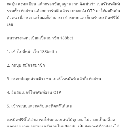
กดปุ่ม ลงทะเบียน แล้วกรอกข้อมูลฐานราก ดังเช่นว่า เบอร์โทรศัพท์
รวมทั้งรหัสผ่าน แล้วกดการันตี แล้วระบบจะส่ง OTP มาให้ผมยืนยัน
ตัวตน เมื่อกรอกเสร็จผมก็สามารถเข้าระบบและก็กดรับเครดิตฟรีได้
เลย
แนวทางลงทะเบียนเป็นสมาชิก 188bet
1. เข้าไปที่หน้าเว็บ 188betth
2. กดปุ่ม สมัครสมาชิก
3. กรอกข้อมูลส่วนตัว เช่น เบอร์โทรศัพท์ แล้วก็รหัสผ่าน
4. ยืนยันเบอร์โทรศัพท์ผ่าน OTP
5. เข้าระบบและกดรับเครดิตฟรีได้เลย
เครดิตฟรีที่ได้สามารถใช้ทดลองเล่นได้ทุกเกม ไม่ว่าจะเป็นสล็อต
แตกง่าย เกมยอดนิยม หรือเกมใหม่ปัจจุบัน เป็นจังหวะดีที่กำลังจะได้