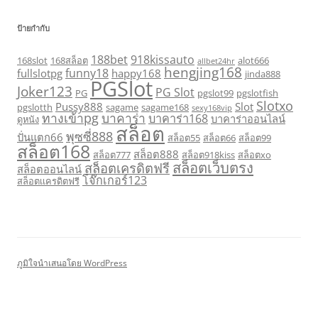
ป้ายกำกับ
188bet
918kissauto
168slot
168สล็อต
alot666
allbet24hr
hengjing168
funny18
fullslotpg
happy168
jinda888
PGSlot
Joker123
PG Slot
PG
pgslot99
pgslotfish
Slotxo
Pussy888
Slot
pgslotth
sagame
sagame168
sexy168vip
ทางเข้าpg
บาคาร่า
บาคาร่า168
บาคาร่าออนไลน์
ดูหนัง
สล็อต
พุซซี่888
ปั่นแตก66
สล็อต55
สล็อต66
สล็อต99
สล็อต168
สล็อต888
สล็อต777
สล็อต918kiss
สล็อตxo
สล็อตเว็บตรง
สล็อตเครดิตฟรี
สล็อตออนไลน์
โจ๊กเกอร์123
สล็อตเเครดิตฟรี
ภูมิใจนำเสนอโดย WordPress