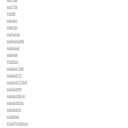
pg168
pg718
Pg99
pgceo
pgfish
pgheng
pgheng99
pgjoker
pgk44
PGSlot
pgslot168
pgslot77
pgslot77.ltd
pgslot99
pgslot99.in
pgslotfish
pgslotth
pokbet
PunPro66.tv