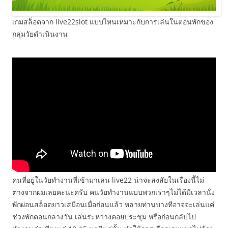
เกมสล็อตจาก live22slot แบบไหนเหมาะกับการเล่นในตอนพักของ
กลุ่มวัยดำเนินงาน
คนที่อยู่ในวัยทำงานที่เข้ามาเล่น live22 น่าจะสงสัยในเรื่องนี้ไม่
ต่างจากผมเลยคะนะครับ คนวัยทำงานแบบพวกเราๆไม่ได้มีเวลานั่ง
พักผ่อนสล็อตยาวเสมือนเมื่อก่อนแล้ว หลายท่านบางทีอาจจะเล่นแค่
ช่วงพักตอนกลางวัน เล่นระหว่างคอยประชุม หรือก่อนกลับไป