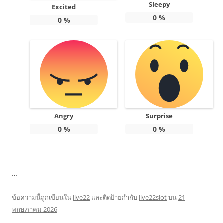
Sleepy
Excited
0
%
0
%
Angry
Surprise
0
%
0
%
…
ข้อความนี้ถูกเขียนใน
live22
และติดป้ายกำกับ
live22slot
บน
21
พฤษภาคม 2026