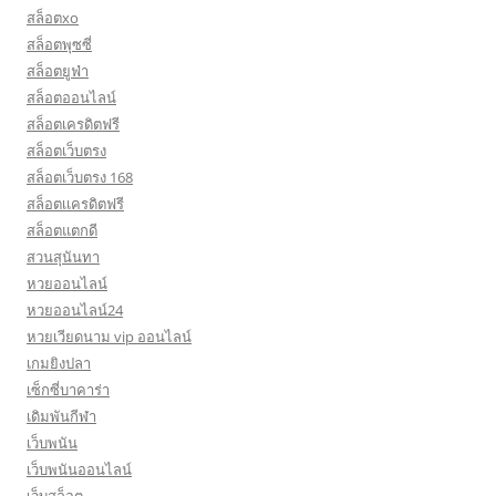
สล็อตxo
สล็อตพุซซี่
สล็อตยูฟ่า
สล็อตออนไลน์
สล็อตเครดิตฟรี
สล็อตเว็บตรง
สล็อตเว็บตรง 168
สล็อตเเครดิตฟรี
สล็อตแตกดี
สวนสุนันทา
หวยออนไลน์
หวยออนไลน์24
หวยเวียดนาม vip ออนไลน์
เกมยิงปลา
เซ็กซี่บาคาร่า
เดิมพันกีฬา
เว็บพนัน
เว็บพนันออนไลน์