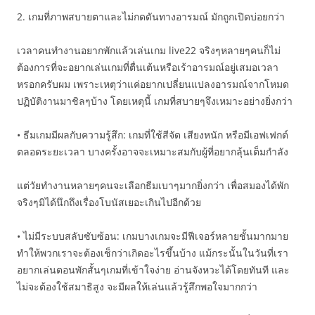
2. เกมที่ภาพสบายตาและไม่กดดันทางอารมณ์ มักถูกเปิดบ่อยกว่า
เวลาคนทำงานอยากพักแล้วเล่นเกม live22 จริงๆหลายๆคนก็ไม่
ต้องการที่จะอยากเล่นเกมที่ตื่นเต้นหรือเร้าอารมณ์อยู่เสมอเวลา
หรอกครับผม เพราะเหตุว่าแค่อยากเปลี่ยนแปลงอารมณ์จากโหมด
ปฏิบัติงานมาชิลๆบ้าง โดยเหตุนี้ เกมที่สบายๆจึงเหมาะอย่างยิ่งกว่า
• ธีมเกมมีผลกับความรู้สึก: เกมที่ใช้สีจัด เสียงหนัก หรือมีเอฟเฟกต์
ตลอดระยะเวลา บางครั้งอาจจะเหมาะสมกับผู้ที่อยากลุ้นเต็มกำลัง
แต่วัยทำงานหลายๆคนจะเลือกธีมเบาๆมากยิ่งกว่า เพื่อสมองได้พัก
จริงๆมิได้นึกถึงเรื่องโบนัสเยอะเกินไปอีกด้วย
• ไม่มีระบบสลับซับซ้อน: เกมบางเกมจะมีฟีเจอร์หลายชั้นมากมาย
ทำให้พวกเราจะต้องเช็กว่าเกิดอะไรขึ้นบ้าง แม้กระนั้นในวันที่เรา
อยากเล่นตอนพักสั้นๆเกมที่เข้าใจง่าย อ่านจังหวะได้โดยทันที และ
ไม่จะต้องใช้สมาธิสูง จะมีผลให้เล่นแล้วรู้สึกพอใจมากกว่า