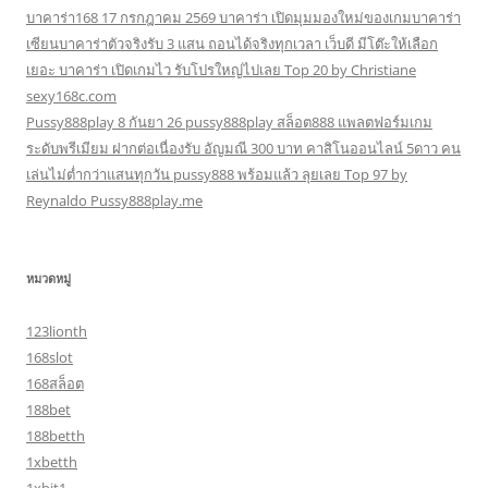
บาคาร่า168 17 กรกฎาคม 2569 บาคาร่า เปิดมุมมองใหม่ของเกมบาคาร่า
เซียนบาคาร่าตัวจริงรับ 3 แสน ถอนได้จริงทุกเวลา เว็บดี มีโต๊ะให้เลือก
เยอะ บาคาร่า เปิดเกมไว รับโปรใหญ่ไปเลย Top 20 by Christiane
sexy168c.com
Pussy888play 8 กันยา 26 pussy888play สล็อต888 แพลตฟอร์มเกม
ระดับพรีเมียม ฝากต่อเนื่องรับ อัญมณี 300 บาท คาสิโนออนไลน์ 5ดาว คน
เล่นไม่ต่ำกว่าแสนทุกวัน pussy888 พร้อมแล้ว ลุยเลย Top 97 by
Reynaldo Pussy888play.me
หมวดหมู่
123lionth
168slot
168สล็อต
188bet
188betth
1xbetth