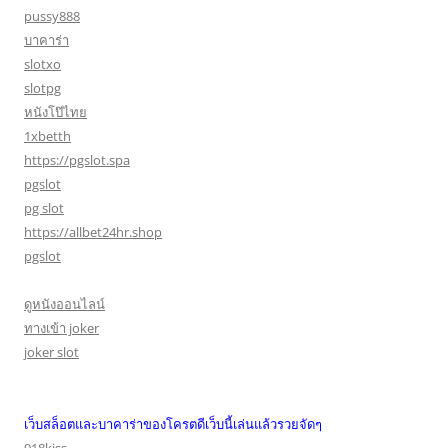
pussy888
บาคาร่า
slotxo
slotpg
หนังโป๊ไทย
1xbetth
https://pgslot.spa
pgslot
pg slot
https://allbet24hr.shop
pgslot
ดูหนังออนไลน์
ทางเข้า joker
joker slot
เว็บสล็อตและบาคาร่าของโครตดีเว็บนี้เล่นแล้วรวยจัดๆ