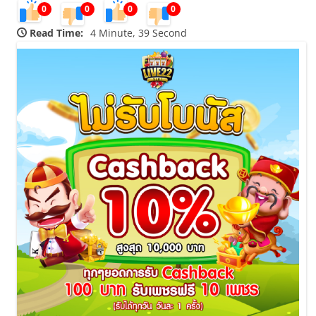
0
0
0
0
Read Time:
4 Minute, 39 Second