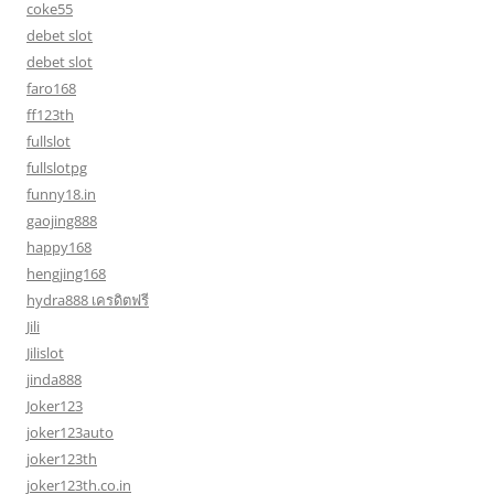
coke55
debet slot
debet slot
faro168
ff123th
fullslot
fullslotpg
funny18.in
gaojing888
happy168
hengjing168
hydra888 เครดิตฟรี
Jili
Jilislot
jinda888
Joker123
joker123auto
joker123th
joker123th.co.in