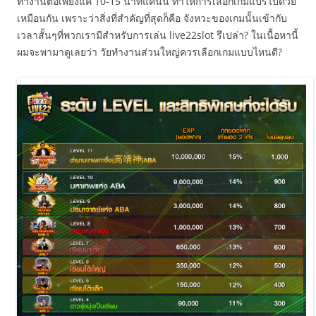
ทำงานต่อเพียงแค่ 10-15 นาทีแค่นั้น ทำให้การเลือกเกมแปรไปด้วย
เหมือนกัน เพราะว่าสิ่งที่สำคัญที่สุดก็คือ จังหวะของเกมนั้นเข้ากับ
เวลาสั้นๆที่พวกเรามีสำหรับการเล่น live22slot รึเปล่า? ในเนื้อหานี้
ผมจะพามาดูเลยว่า วัยทำงานส่วนใหญ่ควรเลือกเกมแบบไหนดี?