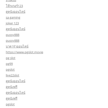
918kiss
โจ๊กเกอร์123
ดูหนังออนไลน์
sa gaming
joker 123
ดูหนังออนไลน์
pussy888
pussy888
บาคาร่าออนไลน์
https://www.pgslot.movie
pg slot
pg99
pgslot
live22slot
ดูหนังออนไลน์
ดูหนังฟรี
ดูหนังออนไลน์
ดูหนังฟรี
pgslot