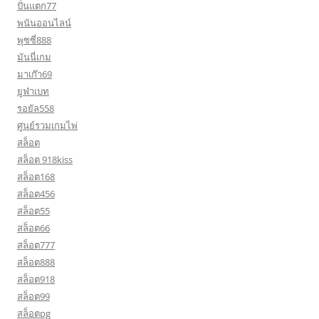
ปั่นแตก77
พนันออนไลน์
พุซซี่888
มันนี่เกม
มาเก๊า69
ยูฟ่าเบท
รอยัล558
ศูนย์รวมเกมไพ่
สล็อต
สล็อต 918kiss
สล็อต168
สล็อต456
สล็อต55
สล็อต66
สล็อต777
สล็อต888
สล็อต918
สล็อต99
สล็อตpg